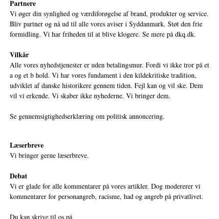
Partnere
Vi øger din synlighed og værdiforøgelse af brand, produkter og service.
Bliv partner og nå ud til alle vores aviser i Syddanmark. Støt den frie
formidling. Vi har friheden til at blive klogere. Se mere på
dkq.dk.
Vilkår
Alle vores nyhedstjenester er uden betalingsmur. Fordi vi ikke tror på et
a og et b hold. Vi har vores fundament i den kildekritiske tradition,
udviklet af danske historikere gennem tiden. Fejl kan og vil ske. Dem
vil vi erkende. Vi skaber ikke nyhederne. Vi bringer dem.
Se gennemsigtighedserklæring om politisk annoncering.
Læserbreve
Vi bringer gerne læserbreve.
Debat
Vi er glade for alle kommentarer på vores artikler. Dog modererer vi
kommentarer for personangreb, racisme, had og angreb på privatlivet.
Du kan skrive til os på