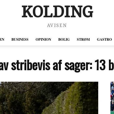
KOLDING
AVISEN
EN
BUSINESS
OPINION
BOLIG
STRØM
GASTRO
 stribevis af sager: 13 bil