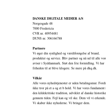
DANSKE DIGITALE MEDIER A/S
Norgesgade 48
7000 Fredericia
CVR nr. 40954481
DUNS nr. 306166788
Partnere
Vi øger din synlighed og værdiforøgelse af brand,
produkter og service. Bliv partner og nå ud til alle vor
aviser i Syddanmark. Støt den frie formidling. Vi har
friheden til at blive klogere. Se mere på
dkq.dk.
Vilkår
Alle vores nyhedstjenester er uden betalingsmur. Fordi
ikke tror på et a og et b hold. Vi har vores fundament 
den kildekritiske tradition, udviklet af danske historik
gennem tiden. Fejl kan og vil ske. Dem vil vi erkende.
Vi skaber ikke nyhederne. Vi bringer dem.