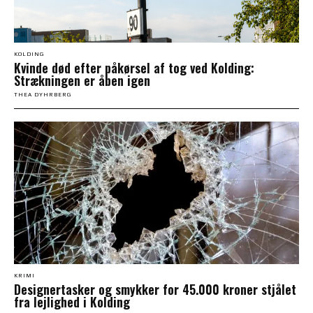
KOLDING
Kvinde død efter påkørsel af tog ved Kolding:
Strækningen er åben igen
THEA DYHRBERG
KRIMI
Designertasker og smykker for 45.000 kroner stjålet
fra lejlighed i Kolding