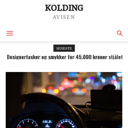
KOLDING
AVISEN
SENESTE
Designertasker og smykker for 45.000 kroner stjålet
fra lejlighed i Kolding