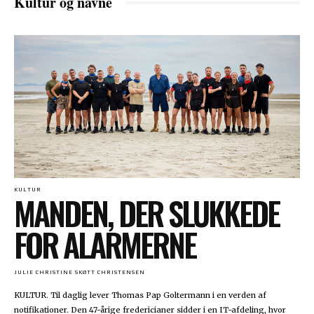
Kultur og navne
KULTUR
MANDEN, DER SLUKKEDE
FOR ALARMERNE
JULIE CHRISTINE SKØTT CHRISTENSEN
KULTUR. Til daglig lever Thomas Pap Goltermann i en verden af
notifikationer. Den 47-årige fredericianer sidder i en IT-afdeling, hvor