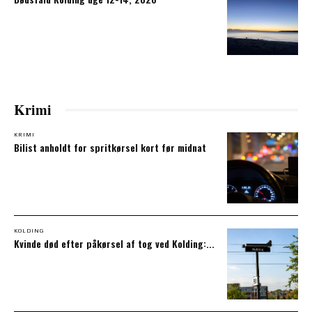
Krimi
KRIMI
Bilist anholdt for spritkørsel kort før midnat
KOLDING
Kvinde død efter påkørsel af tog ved Kolding:...