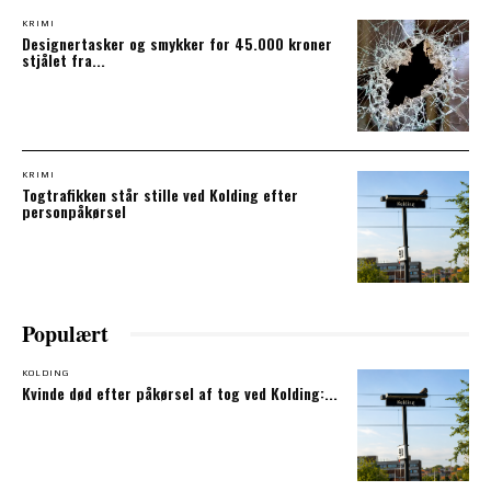
KRIMI
Designertasker og smykker for 45.000 kroner
stjålet fra...
KRIMI
Togtrafikken står stille ved Kolding efter
personpåkørsel
Populært
KOLDING
Kvinde død efter påkørsel af tog ved Kolding:...