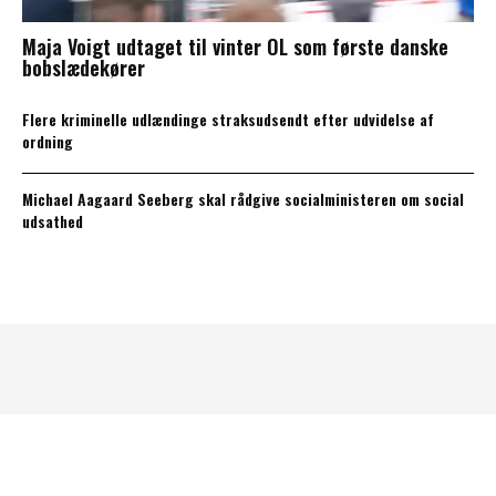
Maja Voigt udtaget til vinter OL som første danske
bobslædekører
Flere kriminelle udlændinge straksudsendt efter udvidelse af
ordning
Michael Aagaard Seeberg skal rådgive socialministeren om social
udsathed