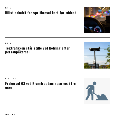
KRIMI
Bilist anholdt for spritkørsel kort før midnat
KRIMI
Togtrafikken står stille ved Kolding efter
personpåkørsel
KOLDING
Frakørsel 63 ved Bramdrupdam spærres i tre
uger