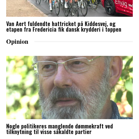
Van Aert fuldendte hattricket på Kiddesvej, og
etapen fra Fredericia fik dansk krydderi i toppen
Opinion
Nogle politikeres manglende dømmekraft ved
tilknytning til visse såkaldte partier