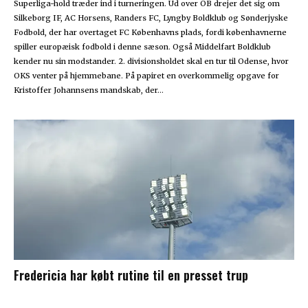
Superliga-hold træder ind i turneringen. Ud over OB drejer det sig om
Silkeborg IF, AC Horsens, Randers FC, Lyngby Boldklub og Sønderjyske
Fodbold, der har overtaget FC Københavns plads, fordi københavnerne
spiller europæisk fodbold i denne sæson. Også Middelfart Boldklub
kender nu sin modstander. 2. divisionsholdet skal en tur til Odense, hvor
OKS venter på hjemmebane. På papiret en overkommelig opgave for
Kristoffer Johannsens mandskab, der...
Fredericia har købt rutine til en presset trup