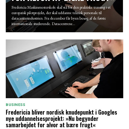
Fredericia Maskinmesterskole skal stå for den praktiske træning i et
europæisk pilotprojekt, der skal uddanne teknisk personale til
datacenterindustrien. Fra december får byen besøg af de første
internationale studerende. Datacentrene...
BUSINESS
Fredericia bliver nordisk knudepunkt i Googles
nye uddannelsesprojekt: »Nu begynder
samarbejdet for alvor at bære frugt«