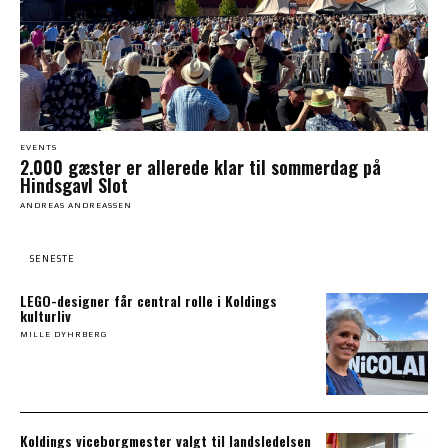
EVENTS
2.000 gæster er allerede klar til sommerdag på
Hindsgavl Slot
ANDREAS ANDREASSEN
SENESTE
LEGO-designer får central rolle i Koldings
kulturliv
MILLE DYHRBERG
Koldings viceborgmester valgt til landsledelsen