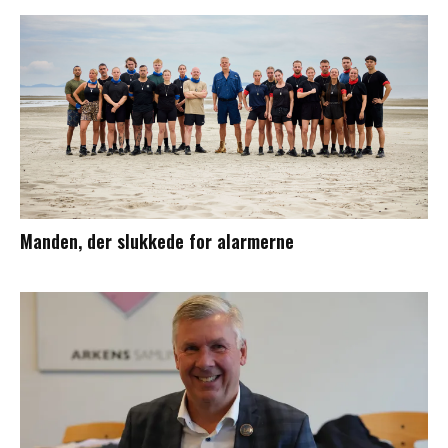
Manden, der slukkede for alarmerne