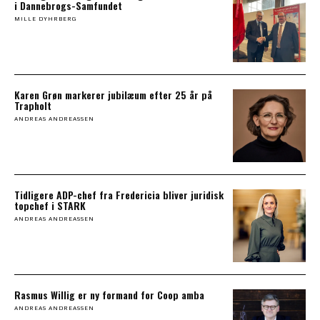
i Dannebrogs-Samfundet
MILLE DYHRBERG
Karen Grøn markerer jubilæum efter 25 år på
Trapholt
ANDREAS ANDREASSEN
Tidligere ADP-chef fra Fredericia bliver juridisk
topchef i STARK
ANDREAS ANDREASSEN
Rasmus Willig er ny formand for Coop amba
ANDREAS ANDREASSEN