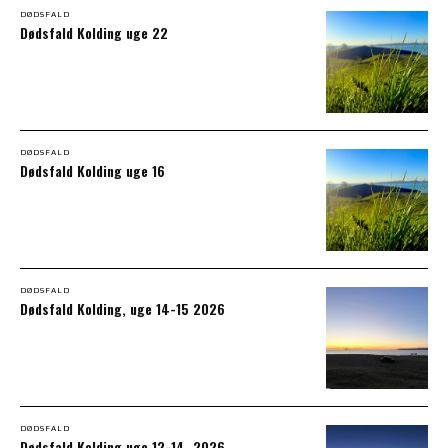
DØDSFALD
Dødsfald Kolding uge 22
DØDSFALD
Dødsfald Kolding uge 16
DØDSFALD
Dødsfald Kolding, uge 14-15 2026
DØDSFALD
Dødsfald Kolding uge 12-14, 2026