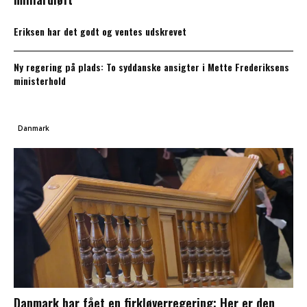
Eriksen har det godt og ventes udskrevet
Ny regering på plads: To syddanske ansigter i Mette Frederiksens
ministerhold
Danmark
Danmark har fået en firkløverregering: Her er den