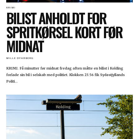
KRIMI
BILIST ANHOLDT FOR
SPRITKØRSEL KORT FØR
MIDNAT
MILLE DYHRBERG
KRIMI. Få minutter før midnat fredag aften måtte en bilist i Kolding
forlade sin bil i selskab med politiet. Klokken 23.56 fik Sydøstjyllands
Politi...