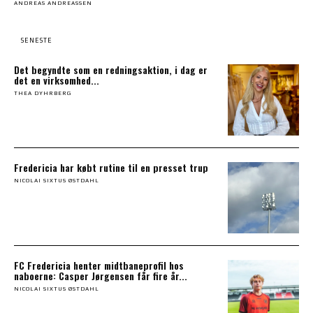
ANDREAS ANDREASSEN
SENESTE
Det begyndte som en redningsaktion, i dag er
det en virksomhed...
THEA DYHRBERG
Fredericia har købt rutine til en presset trup
NICOLAI SIXTUS ØSTDAHL
FC Fredericia henter midtbaneprofil hos
naboerne: Casper Jørgensen får fire år...
NICOLAI SIXTUS ØSTDAHL