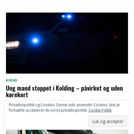
KRIMI
Ung mand stoppet i Kolding – påvirket og uden
kørekort
Privatlivspolitik og Cookies: Denne side anvender Cookies. Ved at
fortsætte accepterer du vores privatlivspolitik.
Cookie Politik