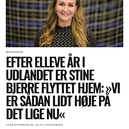
MENNESKER
EFTER ELLEVE ÅR I
UDLANDET ER STINE
BJERRE FLYTTET HJEM: »VI
ER SÅDAN LIDT HØJE PÅ
DET LIGE NU«
THEA DYHRBERG OG JULIE CHRISTENSEN