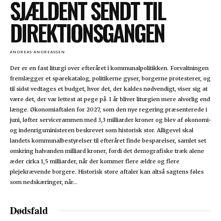
SJÆLDENT SENDT TIL
DIREKTIONSGANGEN
ANDREAS ANDREASSEN
Der er en fast liturgi over efteråret i kommunalpolitikken. Forvaltningen
fremlægger et sparekatalog, politikerne gyser, borgerne protesterer, og
til sidst vedtages et budget, hvor det, der kaldes nødvendigt, viser sig at
være det, der var lettest at pege på. I år bliver liturgien mere alvorlig end
længe. Økonomiaftalen for 2027, som den nye regering præsenterede i
juni, løfter servicerammen med 3,3 milliarder kroner og blev af økonomi-
og indenrigsministeren beskrevet som historisk stor. Alligevel skal
landets kommunalbestyrelser til efteråret finde besparelser, samlet set
omkring halvanden milliard kroner, fordi det demografiske træk alene
æder cirka 1,5 milliarder, når der kommer flere ældre og flere
plejekrævende borgere. Historisk store aftaler kan altså sagtens føles
som nedskæringer, når...
Dødsfald