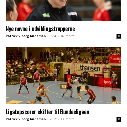
Nye navne i udviklingstrupperne
Patrick Viborg Andersen
-
19:40 - 16. marts
0
Ligatopscorer skifter til Bundesligaen
Patrick Viborg Andersen
-
20:21 - 13. marts
0