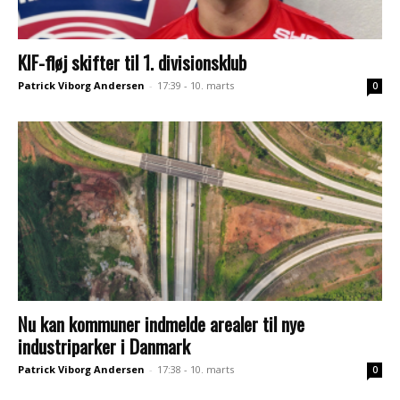
KIF-fløj skifter til 1. divisionsklub
Patrick Viborg Andersen
-
17:39 - 10. marts
0
Nu kan kommuner indmelde arealer til nye
industriparker i Danmark
Patrick Viborg Andersen
-
17:38 - 10. marts
0