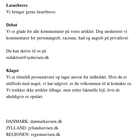
Læserbreve
Vi bringer gerne læserbreve.
Debat
Vi er glade for alle kommentarer på vores artikler. Dog modererer vi
kommentarer for personangreb, racisme, had og angreb på privatlivet.
Du kan skrive til os på
redaktion@sydavisen.dk
Klager
Vi er tilmeldt pressenævnet og tager ansvar for indholdet. Hvis du er
utilfreds med noget, vi har udgivet, er du velkommen til at kontakte os.
Vi trækker ikke artikler tilbage, men retter faktuelle fejl, hvis de
uheldigvis er opstået.
DANMARK: danmarkavisen.dk
JYLLAND: jyllandsavisen.dk
REGIONEN: regionsavisen.dk