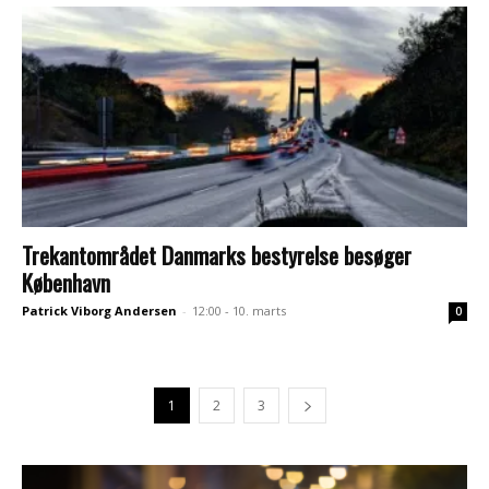
Trekantområdet Danmarks bestyrelse besøger
København
Patrick Viborg Andersen
-
12:00 - 10. marts
0
1
2
3