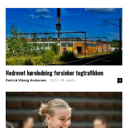
Nedrevet køreledning forsinker togtrafikken
Patrick Viborg Andersen
-
16:11 - 18. marts
0