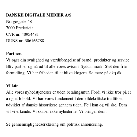
DANSKE DIGITALE MEDIER A/S
Norgesgade 48
7000 Fredericia
CVR nr. 40954481
DUNS nr. 306166788
Partnere
Vi øger din synlighed og værdiforøgelse af brand, produkter og service.
Bliv partner og nå ud til alle vores aviser i Syddanmark. Støt den frie
formidling. Vi har friheden til at blive klogere. Se mere på
dkq.dk.
Vilkår
Alle vores nyhedstjenester er uden betalingsmur. Fordi vi ikke tror på et
a og et b hold. Vi har vores fundament i den kildekritiske tradition,
udviklet af danske historikere gennem tiden. Fejl kan og vil ske. Dem
vil vi erkende. Vi skaber ikke nyhederne. Vi bringer dem.
Se gennemsigtighedserklæring om politisk annoncering.