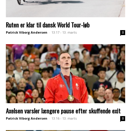
Ruten er klar til dansk World Tour-løb
Patrick Viborg Andersen
-
13:17 - 13. marts
0
Axelsen varsler længere pause efter skuffende exit
Patrick Viborg Andersen
-
13:16 - 13. marts
0