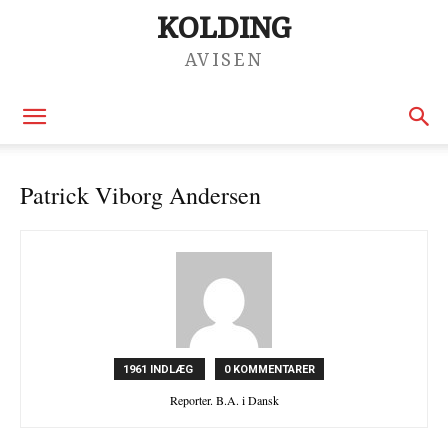
KOLDING
AVISEN
Patrick Viborg Andersen
1961 INDLÆG
0 KOMMENTARER
Reporter. B.A. i Dansk