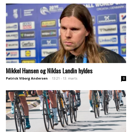
Mikkel Hansen og Niklas Landin hyldes
Patrick Viborg Andersen
-
13:21 - 13. marts
0