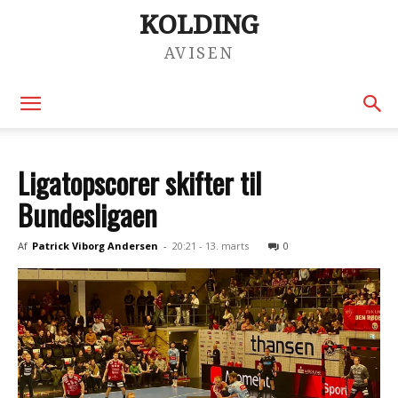
KOLDING
AVISEN
Ligatopscorer skifter til
Bundesligaen
Af
Patrick Viborg Andersen
-
20:21 - 13. marts
0