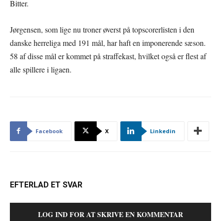
Bitter.
Jørgensen, som lige nu troner øverst på topscorerlisten i den
danske herreliga med 191 mål, har haft en imponerende sæson.
58 af disse mål er kommet på straffekast, hvilket også er flest af
alle spillere i ligaen.
Facebook
X
Linkedin
EFTERLAD ET SVAR
LOG IND FOR AT SKRIVE EN KOMMENTAR