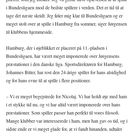
i Bundesligaen mod de bedste spillere i verden. Det er tid til at
tage det næste skridt. Jeg føler mig klar til Bundesligaen og er
meget stolt over at spille i Hamburg fra sommer, siger Jørgensen
til klubbens hjemmeside.
Hamburg, der i øjeblikket er placeret på 11.-pladsen i
Bundesligaen, har været meget imponerede over Jørgensens
præstationer i den danske liga. Sportsdirektøren for Hamburg,
Johannes Bitter, har rost den 24-årige spiller for hans alsidighed
og for hans evne til at spille i flere positioner.
– Vi er meget begejstrede for Nicolaj. Vi har holdt øje med ham
i et stykke tid nu, og vi har altid været imponerede over hans
præstationer. Som spiller passer han perfekt til vores filosofi.
Mange klubber var interesserede i ham, men han gav os tid, og i
sidste ende er vi meget glade for, at vi fandt hinanden, udtaler