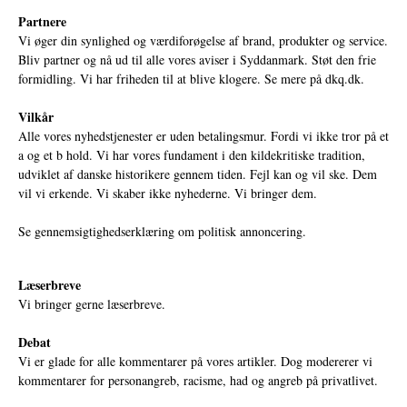
Partnere
Vi øger din synlighed og værdiforøgelse af brand, produkter og service.
Bliv partner og nå ud til alle vores aviser i Syddanmark. Støt den frie
formidling. Vi har friheden til at blive klogere. Se mere på
dkq.dk.
Vilkår
Alle vores nyhedstjenester er uden betalingsmur. Fordi vi ikke tror på et
a og et b hold. Vi har vores fundament i den kildekritiske tradition,
udviklet af danske historikere gennem tiden. Fejl kan og vil ske. Dem
vil vi erkende. Vi skaber ikke nyhederne. Vi bringer dem.
Se gennemsigtighedserklæring om politisk annoncering.
Læserbreve
Vi bringer gerne læserbreve.
Debat
Vi er glade for alle kommentarer på vores artikler. Dog modererer vi
kommentarer for personangreb, racisme, had og angreb på privatlivet.