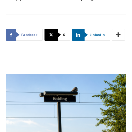
Facebook
X
Linkedin