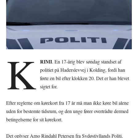
K
RIMI
. En 17-årig blev søndag standset af
politiet på Haderslevvej i Kolding, fordi han
førte en bil efter klokken 20. Det er han blevet
sigtet for.
Efter reglerne om kørekort fra 17 år må man ikke køre bil alene
uden for bestemte tidsrum, og den unge fører overtrådte dermed
betingelserne for sit kørekort.
Det oplyser Arno Rindahl Petersen fra Sydøstjyllands Politi.