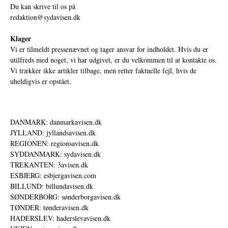
Du kan skrive til os på
redaktion@sydavisen.dk
Klager
Vi er tilmeldt pressenævnet og tager ansvar for indholdet. Hvis du er
utilfreds med noget, vi har udgivet, er du velkommen til at kontakte os.
Vi trækker ikke artikler tilbage, men retter faktuelle fejl, hvis de
uheldigvis er opstået.
DANMARK: danmarkavisen.dk
JYLLAND: jyllandsavisen.dk
REGIONEN: regionsavisen.dk
SYDDANMARK: sydavisen.dk
TREKANTEN: 3avisen.dk
ESBJERG: esbjergavisen.com
BILLUND: billundavisen.dk
SØNDERBORG: sønderborgavisen.dk
TØNDER: tønderavisen.dk
HADERSLEV: haderslevavisen.dk