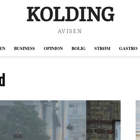
KOLDING
AVISEN
EN
BUSINESS
OPINION
BOLIG
STRØM
GASTRO
d