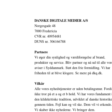
DANSKE DIGITALE MEDIER A/S
Norgesgade 48
7000 Fredericia
CVR nr. 40954481
DUNS nr. 306166788
Partnere
Vi øger din synlighed og værdiforøgelse af brand,
produkter og service. Bliv partner og nå ud til alle vor
aviser i Syddanmark. Støt den frie formidling. Vi har
friheden til at blive klogere. Se mere på
dkq.dk.
Vilkår
Alle vores nyhedstjenester er uden betalingsmur. Fordi
ikke tror på et a og et b hold. Vi har vores fundament 
den kildekritiske tradition, udviklet af danske historik
gennem tiden. Fejl kan og vil ske. Dem vil vi erkende.
Vi skaber ikke nyhederne. Vi bringer dem.