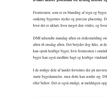
Frontzonen, som er en blanding af regn og byger,
omkring bygernes styrke og præcise placering. D
hvor det er uklart, hvor meget den vrides, og hvor
DMI udsendte mandag aften en risikomelding om sk
aften til onsdag aften. Det betyder dog ikke, at d
kan opstå kraftige byger, hvis frontzonen i område
byger kan også medføre hagl og kraftige vindstød
I de østlige dele af landet forventes der på nuvær
starte bygedannelse, men dette kan ændre sig. DM
efter behov. Det er også muligt, at meldingen opgra