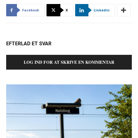
Facebook
X
Linkedin
EFTERLAD ET SVAR
LOG IND FOR AT SKRIVE EN KOMMENTAR