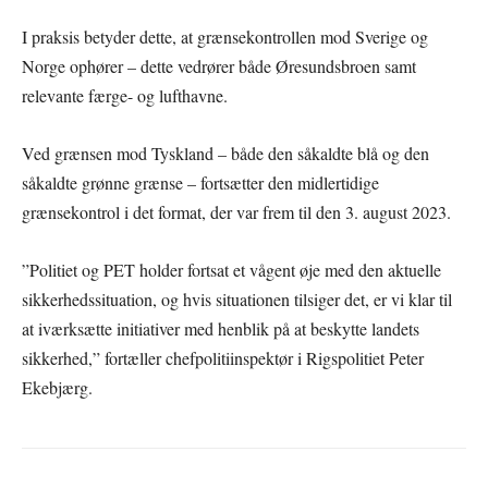
I praksis betyder dette, at grænsekontrollen mod Sverige og
Norge ophører – dette vedrører både Øresundsbroen samt
relevante færge- og lufthavne.
Ved grænsen mod Tyskland – både den såkaldte blå og den
såkaldte grønne grænse – fortsætter den midlertidige
grænsekontrol i det format, der var frem til den 3. august 2023.
”Politiet og PET holder fortsat et vågent øje med den aktuelle
sikkerhedssituation, og hvis situationen tilsiger det, er vi klar til
at iværksætte initiativer med henblik på at beskytte landets
sikkerhed,” fortæller chefpolitiinspektør i Rigspolitiet Peter
Ekebjærg.