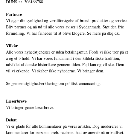
DUNS nr. 306166788
Partnere
Vi øger din synlighed og værdiforøgelse af brand, produkter og service.
Bliv partner og nå ud til alle vores aviser i Syddanmark. Støt den frie
formidling. Vi har friheden til at blive klogere. Se mere på
dkq.dk.
Vilkår
Alle vores nyhedstjenester er uden betalingsmur. Fordi vi ikke tror på et
a og et b hold. Vi har vores fundament i den kildekritiske tradition,
udviklet af danske historikere gennem tiden. Fejl kan og vil ske. Dem
vil vi erkende. Vi skaber ikke nyhederne. Vi bringer dem.
Se gennemsigtighedserklæring om politisk annoncering.
Læserbreve
Vi bringer gerne læserbreve.
Debat
Vi er glade for alle kommentarer på vores artikler. Dog modererer vi
kommentarer for personangreb, racisme, had og angreb på privatlivet.