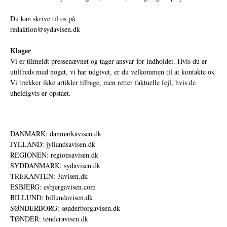
Du kan skrive til os på
redaktion@sydavisen.dk
Klager
Vi er tilmeldt pressenævnet og tager ansvar for indholdet. Hvis du er
utilfreds med noget, vi har udgivet, er du velkommen til at kontakte os.
Vi trækker ikke artikler tilbage, men retter faktuelle fejl, hvis de
uheldigvis er opstået.
DANMARK: danmarkavisen.dk
JYLLAND: jyllandsavisen.dk
REGIONEN: regionsavisen.dk
SYDDANMARK: sydavisen.dk
TREKANTEN: 3avisen.dk
ESBJERG: esbjergavisen.com
BILLUND: billundavisen.dk
SØNDERBORG: sønderborgavisen.dk
TØNDER: tønderavisen.dk