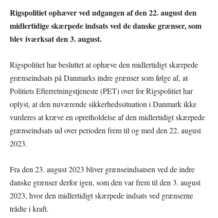
Rigspolitiet ophæver ved udgangen af den 22. august den
midlertidige skærpede indsats ved de danske grænser, som
blev iværksat den 3. august.
Rigspolitiet har besluttet at ophæve den midlertidigt skærpede
grænseindsats på Danmarks indre grænser som følge af, at
Politiets Efterretningstjeneste (PET) over for Rigspolitiet har
oplyst, at den nuværende sikkerhedssituation i Danmark ikke
vurderes at kræve en opretholdelse af den midlertidigt skærpede
grænseindsats ud over perioden frem til og med den 22. august
2023.
Fra den 23. august 2023 bliver grænseindsatsen ved de indre
danske grænser derfor igen, som den var frem til den 3. august
2023, hvor den midlertidigt skærpede indsats ved grænserne
trådte i kraft.