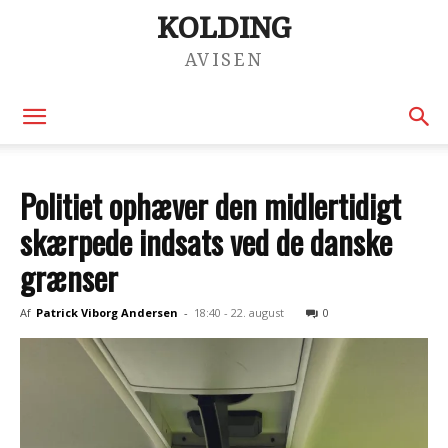
KOLDING
AVISEN
Politiet ophæver den midlertidigt
skærpede indsats ved de danske
grænser
Af
Patrick Viborg Andersen
-
18:40 - 22. august
0