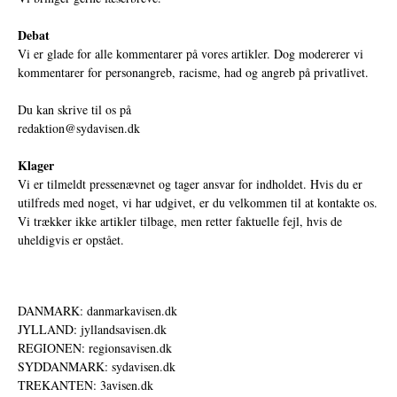
Debat
Vi er glade for alle kommentarer på vores artikler. Dog modererer vi
kommentarer for personangreb, racisme, had og angreb på privatlivet.
Du kan skrive til os på
redaktion@sydavisen.dk
Klager
Vi er tilmeldt pressenævnet og tager ansvar for indholdet. Hvis du er
utilfreds med noget, vi har udgivet, er du velkommen til at kontakte os.
Vi trækker ikke artikler tilbage, men retter faktuelle fejl, hvis de
uheldigvis er opstået.
DANMARK: danmarkavisen.dk
JYLLAND: jyllandsavisen.dk
REGIONEN: regionsavisen.dk
SYDDANMARK: sydavisen.dk
TREKANTEN: 3avisen.dk