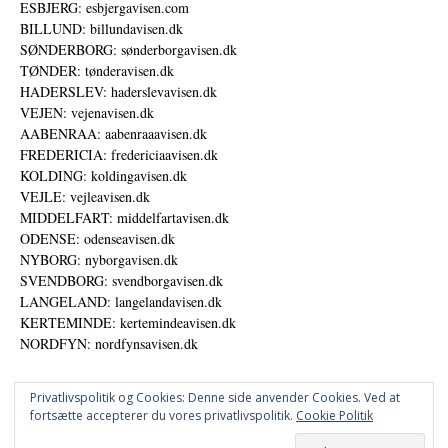
ESBJERG: esbjergavisen.com
BILLUND: billundavisen.dk
SØNDERBORG: sønderborgavisen.dk
TØNDER: tønderavisen.dk
HADERSLEV: haderslevavisen.dk
VEJEN: vejenavisen.dk
AABENRAA: aabenraaavisen.dk
FREDERICIA: fredericiaavisen.dk
KOLDING: koldingavisen.dk
VEJLE: vejleavisen.dk
MIDDELFART: middelfartavisen.dk
ODENSE: odenseavisen.dk
NYBORG: nyborgavisen.dk
SVENDBORG: svendborgavisen.dk
LANGELAND: langelandavisen.dk
KERTEMINDE: kertemindeavisen.dk
NORDFYN: nordfynsavisen.dk
Privatlivspolitik og Cookies: Denne side anvender Cookies. Ved at
fortsætte accepterer du vores privatlivspolitik.
Cookie Politik
Annoncer
Udgiver