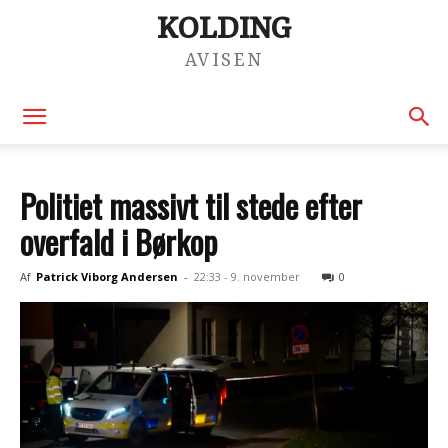
KOLDING
AVISEN
Politiet massivt til stede efter
overfald i Børkop
Af
Patrick Viborg Andersen
-
22:33 - 9. november
0