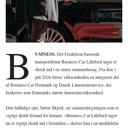
B
USINESS.
Det Fredericia-baserede
transportfirma Business Car Lillebælt tager et
skridt ind i en større sammenhæng. Fra den 1.
juli 2026 bliver virksomheden en integreret del
af Business Car Denmark og Dansk Limousineservice, der
beskrives som Danmarks største limousinevirksomhed.
Den hidtidige ejer, Søren Skjold, ser sammenlægningen som et
vigtigt skridt fremad for firmaet. »Business Car Lillebælt tager
nu et vigtigt skridt ind i fremtiden,« skriver han i en meddelelse