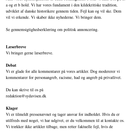
a og et b hold. Vi har vores fundament i den kildekritiske tradition,
udviklet af danske historikere gennem tiden. Fejl kan og vil ske. Dem
vil vi erkende. Vi skaber ikke nyhederne. Vi bringer dem.
Se gennemsigtighedserklæring om politisk annoncering.
Læserbreve
Vi bringer gerne læserbreve.
Debat
Vi er glade for alle kommentarer på vores artikler. Dog modererer vi
kommentarer for personangreb, racisme, had og angreb på privatlivet.
Du kan skrive til os på
redaktion@sydavisen.dk
Klager
Vi er tilmeldt pressenævnet og tager ansvar for indholdet. Hvis du er
utilfreds med noget, vi har udgivet, er du velkommen til at kontakte os.
Vi trækker ikke artikler tilbage, men retter faktuelle fejl, hvis de