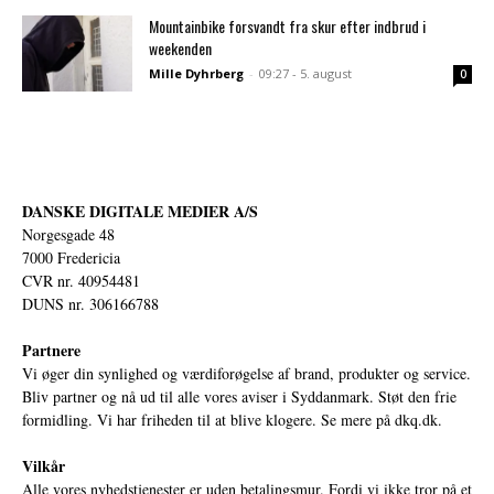
Mountainbike forsvandt fra skur efter indbrud i
weekenden
Mille Dyhrberg
-
09:27 - 5. august
0
DANSKE DIGITALE MEDIER A/S
Norgesgade 48
7000 Fredericia
CVR nr. 40954481
DUNS nr. 306166788
Partnere
Vi øger din synlighed og værdiforøgelse af brand, produkter og service.
Bliv partner og nå ud til alle vores aviser i Syddanmark. Støt den frie
formidling. Vi har friheden til at blive klogere. Se mere på
dkq.dk.
Vilkår
Alle vores nyhedstjenester er uden betalingsmur. Fordi vi ikke tror på et