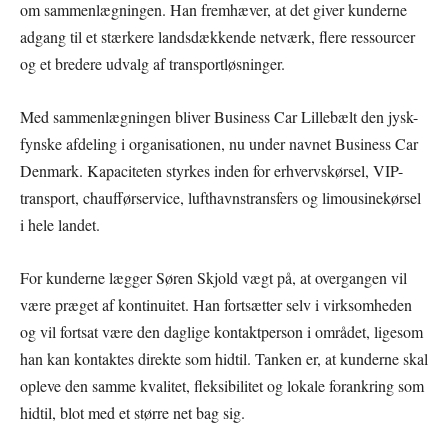
om sammenlægningen. Han fremhæver, at det giver kunderne
adgang til et stærkere landsdækkende netværk, flere ressourcer
og et bredere udvalg af transportløsninger.
Med sammenlægningen bliver Business Car Lillebælt den jysk-
fynske afdeling i organisationen, nu under navnet Business Car
Denmark. Kapaciteten styrkes inden for erhvervskørsel, VIP-
transport, chaufførservice, lufthavnstransfers og limousinekørsel
i hele landet.
For kunderne lægger Søren Skjold vægt på, at overgangen vil
være præget af kontinuitet. Han fortsætter selv i virksomheden
og vil fortsat være den daglige kontaktperson i området, ligesom
han kan kontaktes direkte som hidtil. Tanken er, at kunderne skal
opleve den samme kvalitet, fleksibilitet og lokale forankring som
hidtil, blot med et større net bag sig.