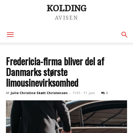
KOLDING
AVISEN
Fredericia-firma bliver del af
Danmarks største
limousinevirksomhed
Af
Julie Christine Skøtt Christensen
-
11:01 - 11. juni
0