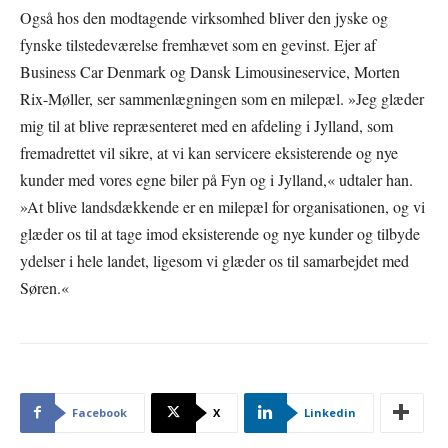
Også hos den modtagende virksomhed bliver den jyske og
fynske tilstedeværelse fremhævet som en gevinst. Ejer af
Business Car Denmark og Dansk Limousineservice, Morten
Rix-Møller, ser sammenlægningen som en milepæl. »Jeg glæder
mig til at blive repræsenteret med en afdeling i Jylland, som
fremadrettet vil sikre, at vi kan servicere eksisterende og nye
kunder med vores egne biler på Fyn og i Jylland,« udtaler han.
»At blive landsdækkende er en milepæl for organisationen, og vi
glæder os til at tage imod eksisterende og nye kunder og tilbyde
ydelser i hele landet, ligesom vi glæder os til samarbejdet med
Søren.«
Facebook
X
Linkedin