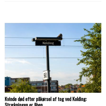
Kvinde død efter påkørsel af tog ved Kolding:
Strækningen er åben...