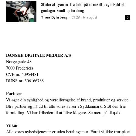
Stribe af tyverier fra biler på et enkelt døgn: Politiet
gentager kendt opfordring
Thea Dyhrberg
-
09:28 - 6. august
0
DANSKE DIGITALE MEDIER A/S
Norgesgade 48
7000 Fredericia
CVR nr. 40954481
DUNS nr. 306166788
Partnere
Vi øger din synlighed og værdiforøgelse af brand, produkter og service.
Bliv partner og nå ud til alle vores aviser i Syddanmark. Støt den frie
formidling. Vi har friheden til at blive klogere. Se mere på
dkq.dk.
Vilkår
Alle vores nyhedstjenester er uden betalingsmur. Fordi vi ikke tror på et