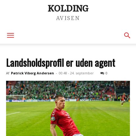
KOLDING
AVISEN
Landsholdsprofil er uden agent
Af
Patrick Viborg Andersen
-
00:48 - 24. september
0