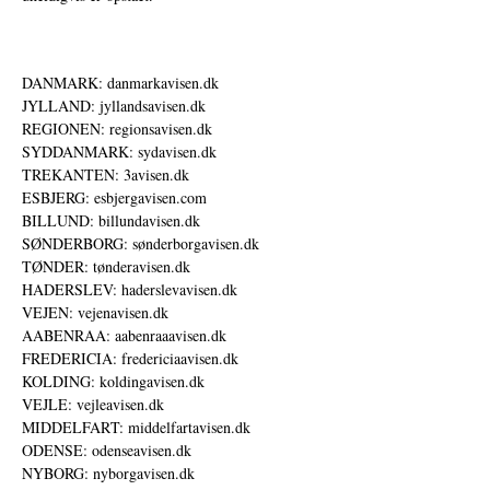
DANMARK: danmarkavisen.dk
JYLLAND: jyllandsavisen.dk
REGIONEN: regionsavisen.dk
SYDDANMARK: sydavisen.dk
TREKANTEN: 3avisen.dk
ESBJERG: esbjergavisen.com
BILLUND: billundavisen.dk
SØNDERBORG: sønderborgavisen.dk
TØNDER: tønderavisen.dk
HADERSLEV: haderslevavisen.dk
VEJEN: vejenavisen.dk
AABENRAA: aabenraaavisen.dk
FREDERICIA: fredericiaavisen.dk
KOLDING: koldingavisen.dk
VEJLE: vejleavisen.dk
MIDDELFART: middelfartavisen.dk
ODENSE: odenseavisen.dk
NYBORG: nyborgavisen.dk