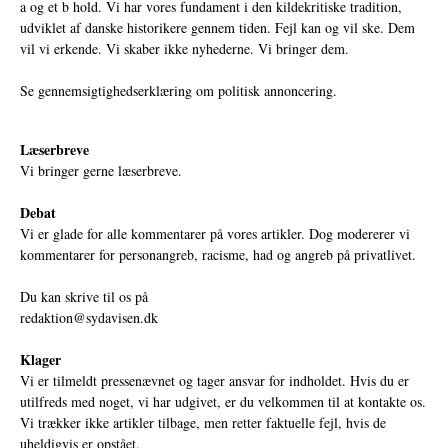
a og et b hold. Vi har vores fundament i den kildekritiske tradition,
udviklet af danske historikere gennem tiden. Fejl kan og vil ske. Dem
vil vi erkende. Vi skaber ikke nyhederne. Vi bringer dem.
Se gennemsigtighedserklæring om politisk annoncering.
Læserbreve
Vi bringer gerne læserbreve.
Debat
Vi er glade for alle kommentarer på vores artikler. Dog modererer vi
kommentarer for personangreb, racisme, had og angreb på privatlivet.
Du kan skrive til os på
redaktion@sydavisen.dk
Klager
Vi er tilmeldt pressenævnet og tager ansvar for indholdet. Hvis du er
utilfreds med noget, vi har udgivet, er du velkommen til at kontakte os.
Vi trækker ikke artikler tilbage, men retter faktuelle fejl, hvis de
uheldigvis er opstået.