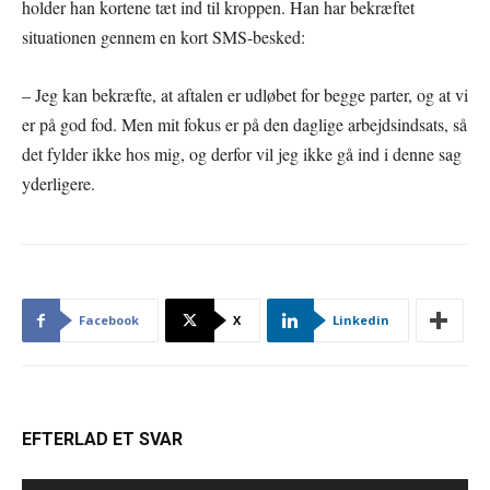
holder han kortene tæt ind til kroppen. Han har bekræftet
situationen gennem en kort SMS-besked:
– Jeg kan bekræfte, at aftalen er udløbet for begge parter, og at vi
er på god fod. Men mit fokus er på den daglige arbejdsindsats, så
det fylder ikke hos mig, og derfor vil jeg ikke gå ind i denne sag
yderligere.
Facebook
X
Linkedin
EFTERLAD ET SVAR