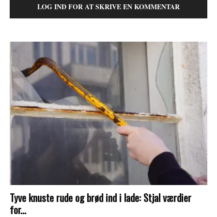
LOG IND FOR AT SKRIVE EN KOMMENTAR
Tyve knuste rude og brød ind i lade: Stjal værdier
for...