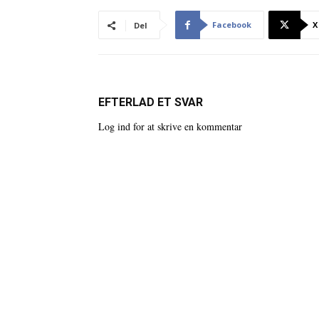
Facebook
X
Del
EFTERLAD ET SVAR
Log ind for at skrive en kommentar