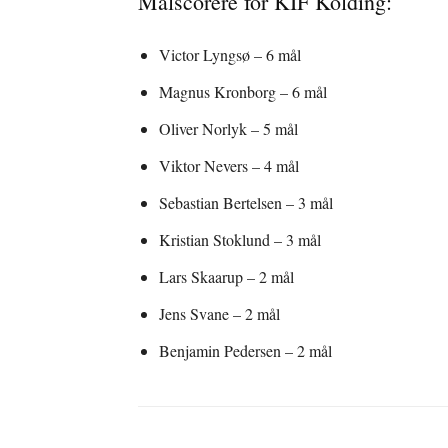
Målscorere for KIF Kolding:
Victor Lyngsø – 6 mål
Magnus Kronborg – 6 mål
Oliver Norlyk – 5 mål
Viktor Nevers – 4 mål
Sebastian Bertelsen – 3 mål
Kristian Stoklund – 3 mål
Lars Skaarup – 2 mål
Jens Svane – 2 mål
Benjamin Pedersen – 2 mål