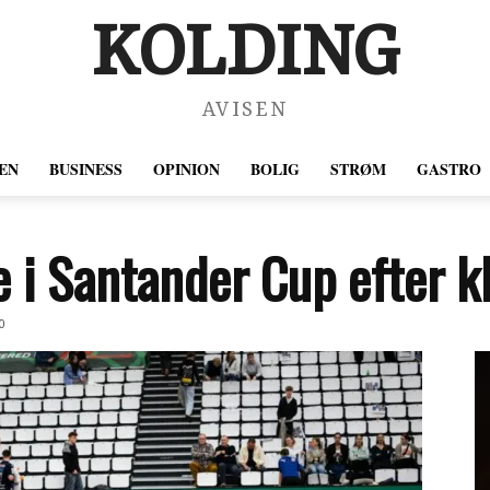
KOLDING
AVISEN
EN
BUSINESS
OPINION
BOLIG
STRØM
GASTRO
e i Santander Cup efter kl
0