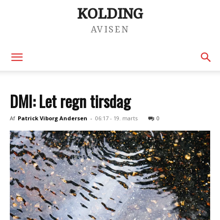
KOLDING
AVISEN
DMI: Let regn tirsdag
Af
Patrick Viborg Andersen
-
06:17 - 19. marts
0