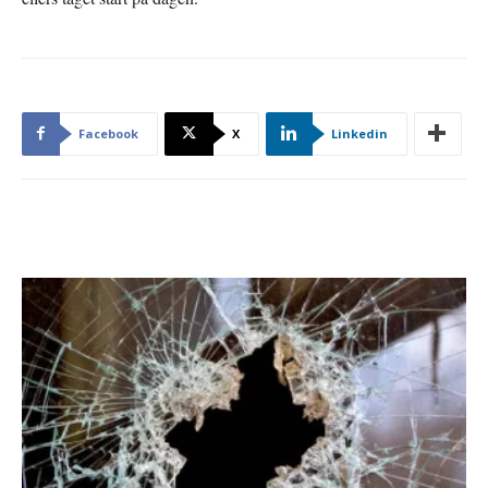
Facebook
X
Linkedin