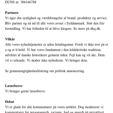
DUNS nr. 306166788
Partnere
Vi øger din synlighed og værdiforøgelse af brand, produkter og service.
Bliv partner og nå ud til alle vores aviser i Syddanmark. Støt den frie
formidling. Vi har friheden til at blive klogere. Se mere på
dkq.dk.
Vilkår
Alle vores nyhedstjenester er uden betalingsmur. Fordi vi ikke tror på et
a og et b hold. Vi har vores fundament i den kildekritiske tradition,
udviklet af danske historikere gennem tiden. Fejl kan og vil ske. Dem
vil vi erkende. Vi skaber ikke nyhederne. Vi bringer dem.
Se gennemsigtighedserklæring om politisk annoncering.
Læserbreve
Vi bringer gerne læserbreve.
Debat
Vi er glade for alle kommentarer på vores artikler. Dog modererer vi
kommentarer for personangreb, racisme, had og angreb på privatlivet.