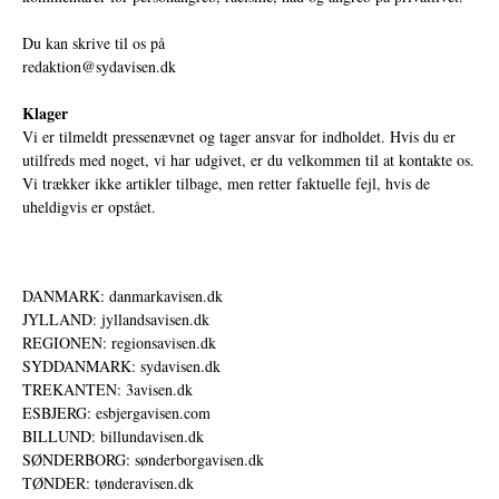
Du kan skrive til os på
redaktion@sydavisen.dk
Klager
Vi er tilmeldt pressenævnet og tager ansvar for indholdet. Hvis du er
utilfreds med noget, vi har udgivet, er du velkommen til at kontakte os.
Vi trækker ikke artikler tilbage, men retter faktuelle fejl, hvis de
uheldigvis er opstået.
DANMARK: danmarkavisen.dk
JYLLAND: jyllandsavisen.dk
REGIONEN: regionsavisen.dk
SYDDANMARK: sydavisen.dk
TREKANTEN: 3avisen.dk
ESBJERG: esbjergavisen.com
BILLUND: billundavisen.dk
SØNDERBORG: sønderborgavisen.dk
TØNDER: tønderavisen.dk