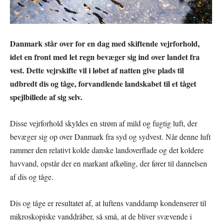
Danmark står over for en dag med skiftende vejrforhold,
idet en front med let regn bevæger sig ind over landet fra
vest. Dette vejrskifte vil i løbet af natten give plads til
udbredt dis og tåge, forvandlende landskabet til et tåget
spejlbillede af sig selv.
Disse vejrforhold skyldes en strøm af mild og fugtig luft, der
bevæger sig op over Danmark fra syd og sydvest. Når denne luft
rammer den relativt kolde danske landoverflade og det koldere
havvand, opstår der en markant afkøling, der fører til dannelsen
af dis og tåge.
Dis og tåge er resultatet af, at luftens vanddamp kondenserer til
mikroskopiske vanddråber, så små, at de bliver svævende i