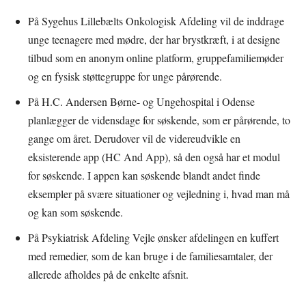
På Sygehus Lillebælts Onkologisk Afdeling vil de inddrage
unge teenagere med mødre, der har brystkræft, i at designe
tilbud som en anonym online platform, gruppefamiliemøder
og en fysisk støttegruppe for unge pårørende.
På H.C. Andersen Børne- og Ungehospital i Odense
planlægger de vidensdage for søskende, som er pårørende, to
gange om året. Derudover vil de videreudvikle en
eksisterende app (HC And App), så den også har et modul
for søskende. I appen kan søskende blandt andet finde
eksempler på svære situationer og vejledning i, hvad man må
og kan som søskende.
På Psykiatrisk Afdeling Vejle ønsker afdelingen en kuffert
med remedier, som de kan bruge i de familiesamtaler, der
allerede afholdes på de enkelte afsnit.