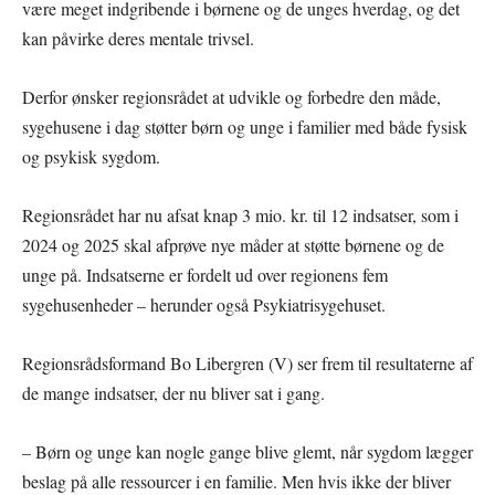
være meget indgribende i børnene og de unges hverdag, og det
kan påvirke deres mentale trivsel.
Derfor ønsker regionsrådet at udvikle og forbedre den måde,
sygehusene i dag støtter børn og unge i familier med både fysisk
og psykisk sygdom.
Regionsrådet har nu afsat knap 3 mio. kr. til 12 indsatser, som i
2024 og 2025 skal afprøve nye måder at støtte børnene og de
unge på. Indsatserne er fordelt ud over regionens fem
sygehusenheder – herunder også Psykiatrisygehuset.
Regionsrådsformand Bo Libergren (V) ser frem til resultaterne af
de mange indsatser, der nu bliver sat i gang.
– Børn og unge kan nogle gange blive glemt, når sygdom lægger
beslag på alle ressourcer i en familie. Men hvis ikke der bliver