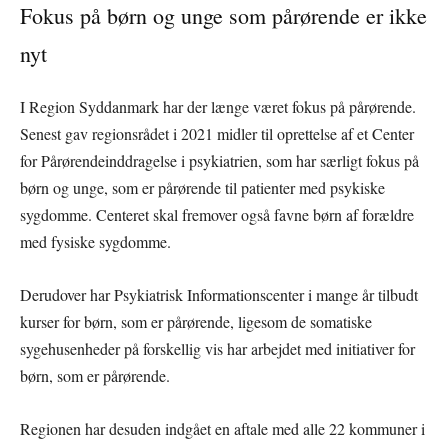
Fokus på børn og unge som pårørende er ikke
nyt
I Region Syddanmark har der længe været fokus på pårørende.
Senest gav regionsrådet i 2021 midler til oprettelse af et Center
for Pårørendeinddragelse i psykiatrien, som har særligt fokus på
børn og unge, som er pårørende til patienter med psykiske
sygdomme. Centeret skal fremover også favne børn af forældre
med fysiske sygdomme.
Derudover har Psykiatrisk Informationscenter i mange år tilbudt
kurser for børn, som er pårørende, ligesom de somatiske
sygehusenheder på forskellig vis har arbejdet med initiativer for
børn, som er pårørende.
Regionen har desuden indgået en aftale med alle 22 kommuner i