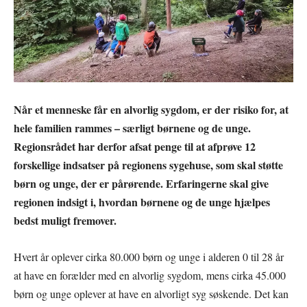
Når et menneske får en alvorlig sygdom, er der risiko for, at
hele familien rammes – særligt børnene og de unge.
Regionsrådet har derfor afsat penge til at afprøve 12
forskellige indsatser på regionens sygehuse, som skal støtte
børn og unge, der er pårørende. Erfaringerne skal give
regionen indsigt i, hvordan børnene og de unge hjælpes
bedst muligt fremover.
Hvert år oplever cirka 80.000 børn og unge i alderen 0 til 28 år
at have en forælder med en alvorlig sygdom, mens cirka 45.000
børn og unge oplever at have en alvorligt syg søskende. Det kan