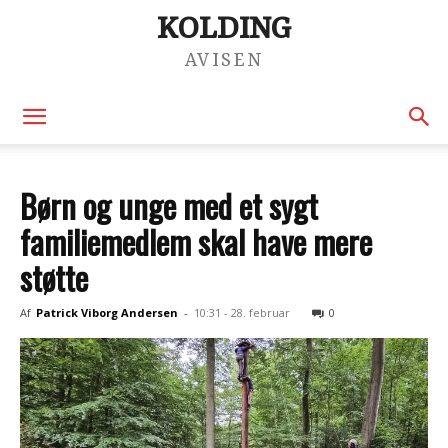
KOLDING
AVISEN
Børn og unge med et sygt
familiemedlem skal have mere
støtte
Af
Patrick Viborg Andersen
-
10:31 - 28. februar
0