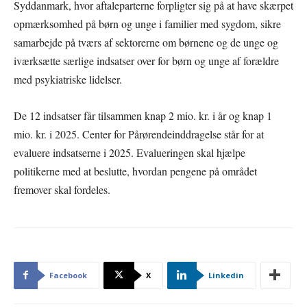
Syddanmark, hvor aftaleparterne forpligter sig på at have skærpet
opmærksomhed på børn og unge i familier med sygdom, sikre
samarbejde på tværs af sektorerne om børnene og de unge og
iværksætte særlige indsatser over for børn og unge af forældre
med psykiatriske lidelser.
De 12 indsatser får tilsammen knap 2 mio. kr. i år og knap 1
mio. kr. i 2025. Center for Pårørendeinddragelse står for at
evaluere indsatserne i 2025. Evalueringen skal hjælpe
politikerne med at beslutte, hvordan pengene på området
fremover skal fordeles.
Facebook
X
Linkedin