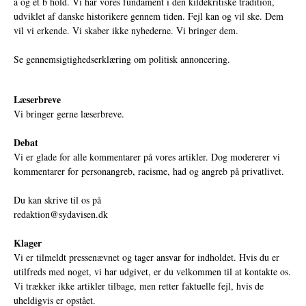
a og et b hold. Vi har vores fundament i den kildekritiske tradition,
udviklet af danske historikere gennem tiden. Fejl kan og vil ske. Dem
vil vi erkende. Vi skaber ikke nyhederne. Vi bringer dem.
Se gennemsigtighedserklæring om politisk annoncering.
Læserbreve
Vi bringer gerne læserbreve.
Debat
Vi er glade for alle kommentarer på vores artikler. Dog modererer vi
kommentarer for personangreb, racisme, had og angreb på privatlivet.
Du kan skrive til os på
redaktion@sydavisen.dk
Klager
Vi er tilmeldt pressenævnet og tager ansvar for indholdet. Hvis du er
utilfreds med noget, vi har udgivet, er du velkommen til at kontakte os.
Vi trækker ikke artikler tilbage, men retter faktuelle fejl, hvis de
uheldigvis er opstået.