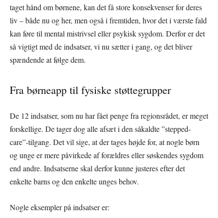
taget hånd om børnene, kan det få store konsekvenser for deres
liv – både nu og her, men også i fremtiden, hvor det i værste fald
kan føre til mental mistrivsel eller psykisk sygdom. Derfor er det
så vigtigt med de indsatser, vi nu sætter i gang, og det bliver
spændende at følge dem.
Fra børneapp til fysiske støttegrupper
De 12 indsatser, som nu har fået penge fra regionsrådet, er meget
forskellige. De tager dog alle afsæt i den såkaldte ”stepped-
care”-tilgang. Det vil sige, at der tages højde for, at nogle børn
og unge er mere påvirkede af forældres eller søskendes sygdom
end andre. Indsatserne skal derfor kunne justeres efter det
enkelte barns og den enkelte unges behov.
Nogle eksempler på indsatser er: