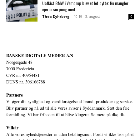
Uaflåst BMW i Vamdrup blev et let bytte: Nu mangler
ejeren sin pung med...
Thea Dyhrberg
-
10:19 - 3. august
0
DANSKE DIGITALE MEDIER A/S
Norgesgade 48
7000 Fredericia
CVR nr. 40954481
DUNS nr. 306166788
Partnere
Vi øger din synlighed og værdiforøgelse af brand, produkter og service.
Bliv partner og nå ud til alle vores aviser i Syddanmark. Støt den frie
formidling. Vi har friheden til at blive klogere. Se mere på
dkq.dk.
Vilkår
Alle vores nyhedstjenester er uden betalingsmur. Fordi vi ikke tror på et