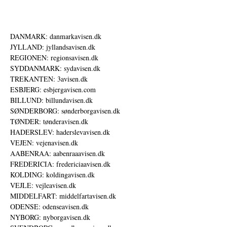
DANMARK: danmarkavisen.dk
JYLLAND: jyllandsavisen.dk
REGIONEN: regionsavisen.dk
SYDDANMARK: sydavisen.dk
TREKANTEN: 3avisen.dk
ESBJERG: esbjergavisen.com
BILLUND: billundavisen.dk
SØNDERBORG: sønderborgavisen.dk
TØNDER: tønderavisen.dk
HADERSLEV: haderslevavisen.dk
VEJEN: vejenavisen.dk
AABENRAA: aabenraaavisen.dk
FREDERICIA: fredericiaavisen.dk
KOLDING: koldingavisen.dk
VEJLE: vejleavisen.dk
MIDDELFART: middelfartavisen.dk
ODENSE: odenseavisen.dk
NYBORG: nyborgavisen.dk