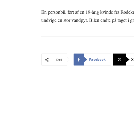
En personbil, ført af en 19-årig kvinde fra Rødek
undvige en stor vandpyt. Bilen endte på taget i g
Facebook
X
Del