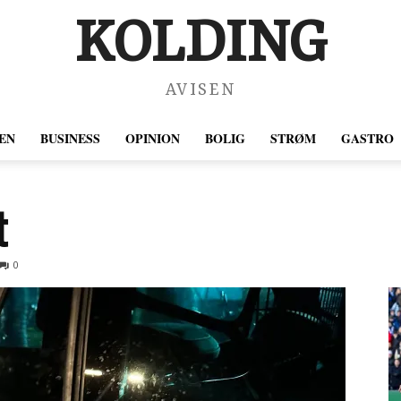
KOLDING
AVISEN
EN
BUSINESS
OPINION
BOLIG
STRØM
GASTRO
t
0