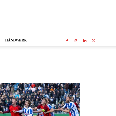
HÅNDVÆRK