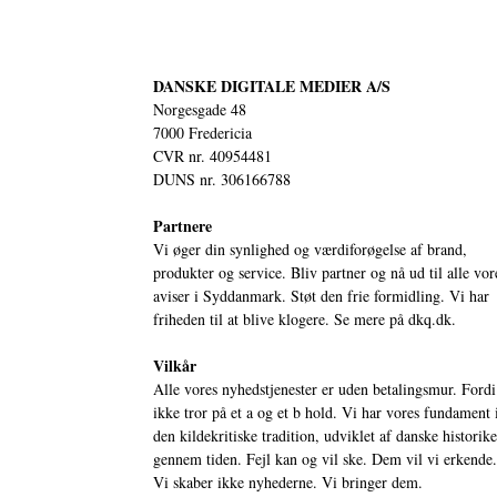
DANSKE DIGITALE MEDIER A/S
Norgesgade 48
7000 Fredericia
CVR nr. 40954481
DUNS nr. 306166788
Partnere
Vi øger din synlighed og værdiforøgelse af brand,
produkter og service. Bliv partner og nå ud til alle vor
aviser i Syddanmark. Støt den frie formidling. Vi har
friheden til at blive klogere. Se mere på
dkq.dk.
Vilkår
Alle vores nyhedstjenester er uden betalingsmur. Fordi
ikke tror på et a og et b hold. Vi har vores fundament 
den kildekritiske tradition, udviklet af danske historik
gennem tiden. Fejl kan og vil ske. Dem vil vi erkende.
Vi skaber ikke nyhederne. Vi bringer dem.