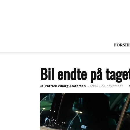
FORSID
Bil endte på tage
Af
Patrick Viborg Andersen
-
09:42 - 20. november