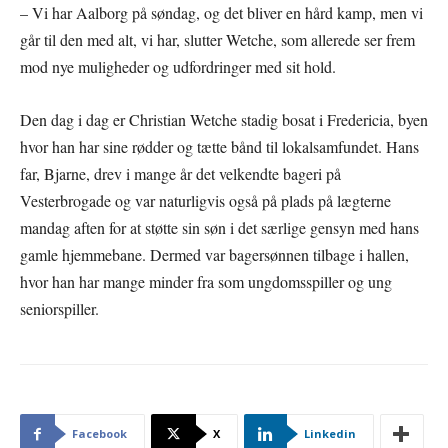
– Vi har Aalborg på søndag, og det bliver en hård kamp, men vi
går til den med alt, vi har, slutter Wetche, som allerede ser frem
mod nye muligheder og udfordringer med sit hold.
Den dag i dag er Christian Wetche stadig bosat i Fredericia, byen
hvor han har sine rødder og tætte bånd til lokalsamfundet. Hans
far, Bjarne, drev i mange år det velkendte bageri på
Vesterbrogade og var naturligvis også på plads på lægterne
mandag aften for at støtte sin søn i det særlige gensyn med hans
gamle hjemmebane. Dermed var bagersønnen tilbage i hallen,
hvor han har mange minder fra som ungdomsspiller og ung
seniorspiller.
Facebook
X
Linkedin