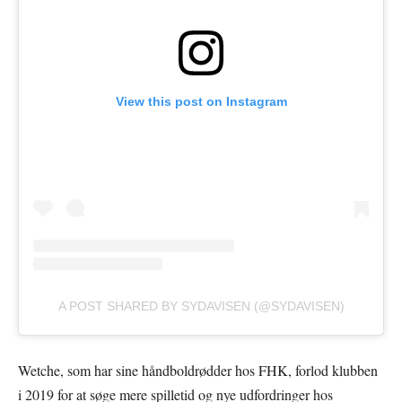
View this post on Instagram
A POST SHARED BY SYDAVISEN (@SYDAVISEN)
Wetche, som har sine håndboldrødder hos FHK, forlod klubben
i 2019 for at søge mere spilletid og nye udfordringer hos