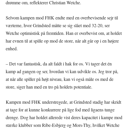
drømme om, reflekterer Christian Wetche.
Selvom kampen mod FHK endte med en overbevisende sejr til
værterne, hvor Grindsted måtte se sig slået med 32-20, ser
Wetche optimistisk på fremtiden. Han er overbevist om, at holdet
har evnen til at spille op mod de store, når alt går op i en højere
enhed.
– Det var fantastisk, da alt faldt i hak for os. Vi tager det én
kamp ad gangen og ser, hvordan vi kan udvikle os. Jeg tror på,
at når alle spiller på højt niveau, kan vi også måle os med de
store, siger han med en tro på holdets potentiale.
Kampen mod FHK understregede, at Grindsted stadig har skridt
at tage for at kunne konkurrere på lige fod med ligaens tunge
drenge. Dog har holdet allerede vist deres kapacitet i kampe mod
stærke klubber som Ribe-Esbjerg og Mors-Thy, hvilket Wetche