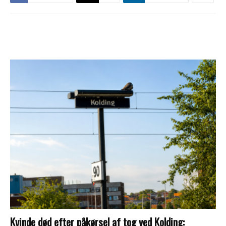
Kvinde død efter påkørsel af tog ved Kolding: