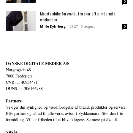
0
Mountainbike forsvandt fra skur efter indbrud i
weekenden
Mille Dyhrberg
-
09:27 - 5. august
0
DANSKE DIGITALE MEDIER A/S
Norgesgade 48
7000 Fredericia
CVR nr. 40954481
DUNS nr. 306166788
Partnere
Vi øger din synlighed og værdiforøgelse af brand, produkter og service.
Bliv partner og nå ud til alle vores aviser i Syddanmark. Støt den frie
formidling. Vi har friheden til at blive klogere. Se mere på
dkq.dk.
Vilkår