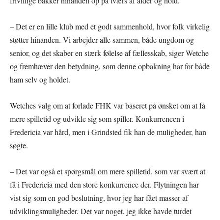
frivillige bakker hinanden op på tværs af alder og hold.
– Det er en lille klub med et godt sammenhold, hvor folk virkelig
støtter hinanden. Vi arbejder alle sammen, både ungdom og
senior, og det skaber en stærk følelse af fællesskab, siger Wetche
og fremhæver den betydning, som denne opbakning har for både
ham selv og holdet.
Wetches valg om at forlade FHK var baseret på ønsket om at få
mere spilletid og udvikle sig som spiller. Konkurrencen i
Fredericia var hård, men i Grindsted fik han de muligheder, han
søgte.
– Det var også et spørgsmål om mere spilletid, som var svært at
få i Fredericia med den store konkurrence der. Flytningen har
vist sig som en god beslutning, hvor jeg har fået masser af
udviklingsmuligheder. Det var noget, jeg ikke havde turdet