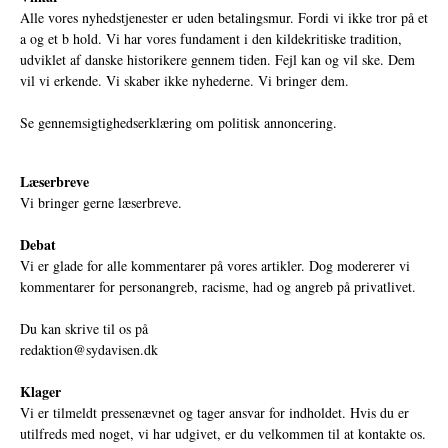
Alle vores nyhedstjenester er uden betalingsmur. Fordi vi ikke tror på et
a og et b hold. Vi har vores fundament i den kildekritiske tradition,
udviklet af danske historikere gennem tiden. Fejl kan og vil ske. Dem
vil vi erkende. Vi skaber ikke nyhederne. Vi bringer dem.
Se gennemsigtighedserklæring om politisk annoncering.
Læserbreve
Vi bringer gerne læserbreve.
Debat
Vi er glade for alle kommentarer på vores artikler. Dog modererer vi
kommentarer for personangreb, racisme, had og angreb på privatlivet.
Du kan skrive til os på
redaktion@sydavisen.dk
Klager
Vi er tilmeldt pressenævnet og tager ansvar for indholdet. Hvis du er
utilfreds med noget, vi har udgivet, er du velkommen til at kontakte os.