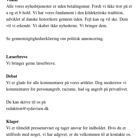
Alle vores nyhedstjenester er uden betalingsmur. Fordi vi ikke tror på et
a og et b hold. Vi har vores fundament i den kildekritiske tradition,
udviklet af danske historikere gennem tiden. Fejl kan og vil ske. Dem
vil vi erkende. Vi skaber ikke nyhederne. Vi bringer dem.
Se gennemsigtighedserklæring om politisk annoncering.
Læserbreve
Vi bringer gerne læserbreve.
Debat
Vi er glade for alle kommentarer på vores artikler. Dog modererer vi
kommentarer for personangreb, racisme, had og angreb på privatlivet.
Du kan skrive til os på
redaktion@sydavisen.dk
Klager
Vi er tilmeldt pressenævnet og tager ansvar for indholdet. Hvis du er
utilfreds med noget, vi har udgivet, er du velkommen til at kontakte os.