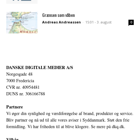
Grænsen som våben
Andreas Andreassen
-
15:01 - 3. august
0
DANSKE DIGITALE MEDIER A/S
Norgesgade 48
7000 Fredericia
CVR nr. 40954481
DUNS nr. 306166788
Partnere
Vi øger din synlighed og værdiforøgelse af brand, produkter og service.
Bliv partner og nå ud til alle vores aviser i Syddanmark. Støt den frie
formidling. Vi har friheden til at blive klogere. Se mere på
dkq.dk.
Vilkår