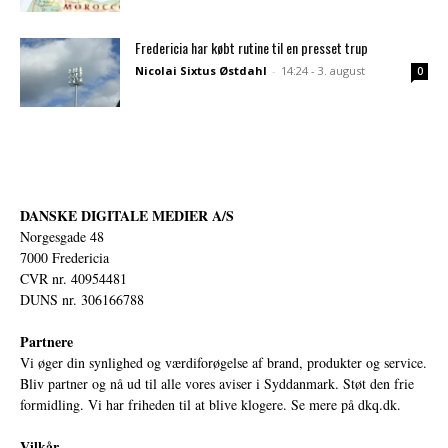
Fredericia har købt rutine til en presset trup
Nicolai Sixtus Østdahl
-
14:24 - 3. august
0
DANSKE DIGITALE MEDIER A/S
Norgesgade 48
7000 Fredericia
CVR nr. 40954481
DUNS nr. 306166788
Partnere
Vi øger din synlighed og værdiforøgelse af brand, produkter og service.
Bliv partner og nå ud til alle vores aviser i Syddanmark. Støt den frie
formidling. Vi har friheden til at blive klogere. Se mere på
dkq.dk.
Vilkår