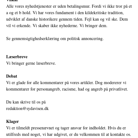
Alle vores nyhedstjenester er uden betalingsmur. Fordi vi ikke tror på et
a og et b hold. Vi har vores fundament i den kildekritiske tradition,
udviklet af danske historikere gennem tiden. Fejl kan og vil ske. Dem
vil vi erkende. Vi skaber ikke nyhederne. Vi bringer dem.
Se gennemsigtighedserklæring om politisk annoncering.
Læserbreve
Vi bringer gerne læserbreve.
Debat
Vi er glade for alle kommentarer på vores artikler. Dog modererer vi
kommentarer for personangreb, racisme, had og angreb på privatlivet.
Du kan skrive til os på
redaktion@sydavisen.dk
Klager
Vi er tilmeldt pressenævnet og tager ansvar for indholdet. Hvis du er
utilfreds med noget, vi har udgivet, er du velkommen til at kontakte os.