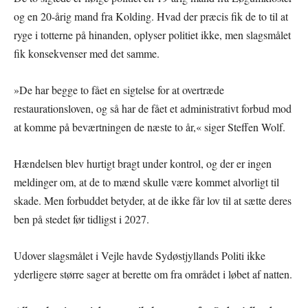
og en 20-årig mand fra Kolding. Hvad der præcis fik de to til at
ryge i totterne på hinanden, oplyser politiet ikke, men slagsmålet
fik konsekvenser med det samme.
»De har begge to fået en sigtelse for at overtræde
restaurationsloven, og så har de fået et administrativt forbud mod
at komme på beværtningen de næste to år,« siger Steffen Wolf.
Hændelsen blev hurtigt bragt under kontrol, og der er ingen
meldinger om, at de to mænd skulle være kommet alvorligt til
skade. Men forbuddet betyder, at de ikke får lov til at sætte deres
ben på stedet før tidligst i 2027.
Udover slagsmålet i Vejle havde Sydøstjyllands Politi ikke
yderligere større sager at berette om fra området i løbet af natten.