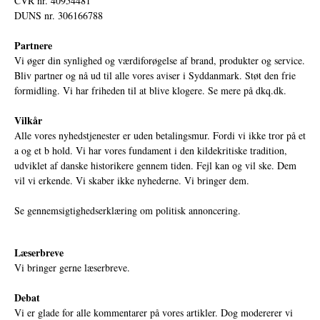
CVR nr. 40954481
DUNS nr. 306166788
Partnere
Vi øger din synlighed og værdiforøgelse af brand, produkter og service.
Bliv partner og nå ud til alle vores aviser i Syddanmark. Støt den frie
formidling. Vi har friheden til at blive klogere. Se mere på
dkq.dk.
Vilkår
Alle vores nyhedstjenester er uden betalingsmur. Fordi vi ikke tror på et
a og et b hold. Vi har vores fundament i den kildekritiske tradition,
udviklet af danske historikere gennem tiden. Fejl kan og vil ske. Dem
vil vi erkende. Vi skaber ikke nyhederne. Vi bringer dem.
Se gennemsigtighedserklæring om politisk annoncering.
Læserbreve
Vi bringer gerne læserbreve.
Debat
Vi er glade for alle kommentarer på vores artikler. Dog modererer vi