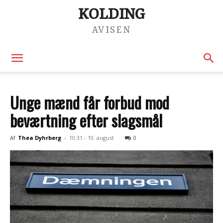
KOLDING
AVISEN
Unge mænd får forbud mod
beværtning efter slagsmål
Af
Thea Dyhrberg
-
10:31 - 10. august
0