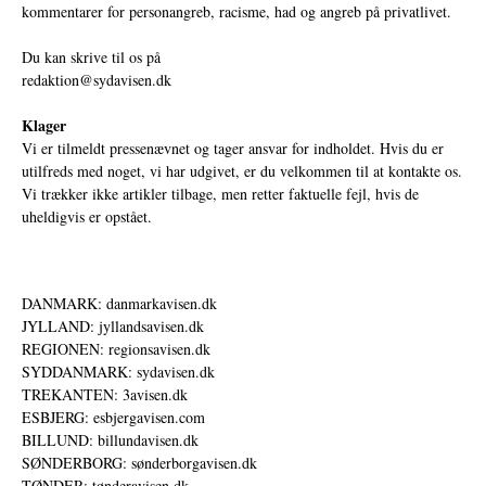
kommentarer for personangreb, racisme, had og angreb på privatlivet.
Du kan skrive til os på
redaktion@sydavisen.dk
Klager
Vi er tilmeldt pressenævnet og tager ansvar for indholdet. Hvis du er
utilfreds med noget, vi har udgivet, er du velkommen til at kontakte os.
Vi trækker ikke artikler tilbage, men retter faktuelle fejl, hvis de
uheldigvis er opstået.
DANMARK: danmarkavisen.dk
JYLLAND: jyllandsavisen.dk
REGIONEN: regionsavisen.dk
SYDDANMARK: sydavisen.dk
TREKANTEN: 3avisen.dk
ESBJERG: esbjergavisen.com
BILLUND: billundavisen.dk
SØNDERBORG: sønderborgavisen.dk
TØNDER: tønderavisen.dk