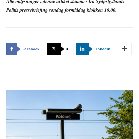
Alle oplysninger i denne artikel stammer fra Sydøstjyllands
Politis pressebriefing søndag formiddag klokken 10.00.
Facebook
X
Linkedin