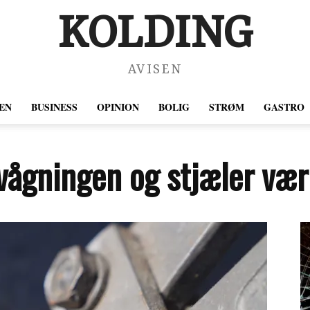
KOLDING
AVISEN
EN
BUSINESS
OPINION
BOLIG
STRØM
GASTRO
rvågningen og stjæler vær