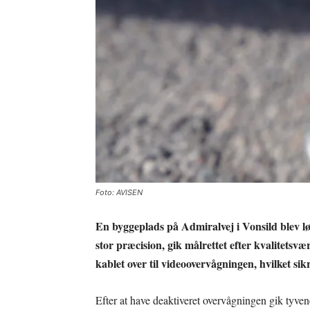
Foto: AVISEN
En byggeplads på Admiralvej i Vonsild blev lø
stor præcision, gik målrettet efter kvalitetsvæ
kablet over til videoovervågningen, hvilket si
Efter at have deaktiveret overvågningen gik tyven