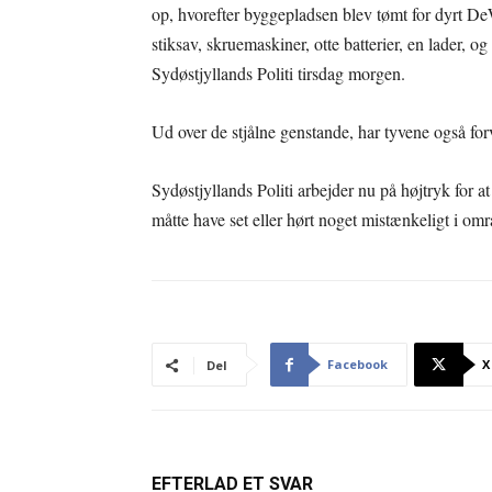
op, hvorefter byggepladsen blev tømt for dyrt De
stiksav, skruemaskiner, otte batterier, en lader,
Sydøstjyllands Politi tirsdag morgen.
Ud over de stjålne genstande, har tyvene også for
Sydøstjyllands Politi arbejder nu på højtryk for a
måtte have set eller hørt noget mistænkeligt i omr
Facebook
X
Del
EFTERLAD ET SVAR