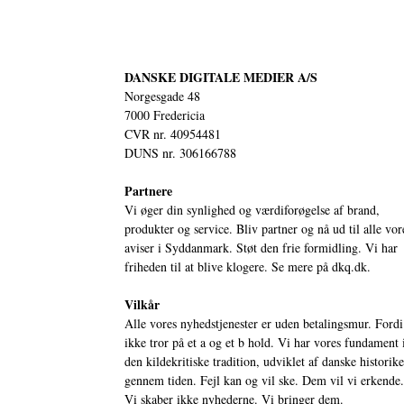
DANSKE DIGITALE MEDIER A/S
Norgesgade 48
7000 Fredericia
CVR nr. 40954481
DUNS nr. 306166788
Partnere
Vi øger din synlighed og værdiforøgelse af brand,
produkter og service. Bliv partner og nå ud til alle vor
aviser i Syddanmark. Støt den frie formidling. Vi har
friheden til at blive klogere. Se mere på
dkq.dk.
Vilkår
Alle vores nyhedstjenester er uden betalingsmur. Fordi
ikke tror på et a og et b hold. Vi har vores fundament 
den kildekritiske tradition, udviklet af danske historik
gennem tiden. Fejl kan og vil ske. Dem vil vi erkende.
Vi skaber ikke nyhederne. Vi bringer dem.