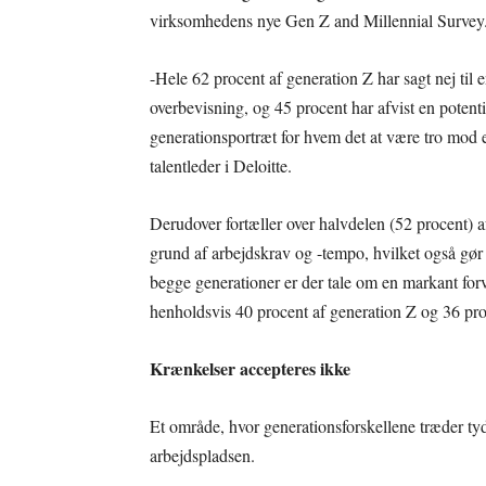
virksomhedens nye Gen Z and Millennial Survey
-Hele 62 procent af generation Z har sagt nej til
overbevisning, og 45 procent har afvist en potent
generationsportræt for hvem det at være tro mod 
talentleder i Deloitte.
Derudover fortæller over halvdelen (52 procent) a
grund af arbejdskrav og -tempo, hvilket også gør
begge generationer er der tale om en markant for
henholdsvis 40 procent af generation Z og 36 pro
Krænkelser accepteres ikke
Et område, hvor generationsforskellene træder ty
arbejdspladsen.