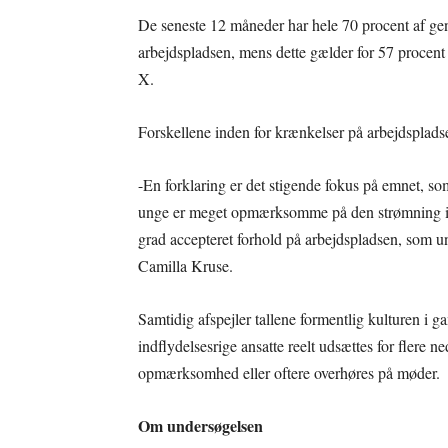
De seneste 12 måneder har hele 70 procent af gen
arbejdspladsen, mens dette gælder for 57 procent
X.
Forskellene inden for krænkelser på arbejdspladsen 
-En forklaring er det stigende fokus på emnet, so
unge er meget opmærksomme på den strømning i t
grad accepteret forhold på arbejdspladsen, som un
Camilla Kruse.
Samtidig afspejler tallene formentlig kulturen i
indflydelsesrige ansatte reelt udsættes for fler
opmærksomhed eller oftere overhøres på møder.
Om undersøgelsen