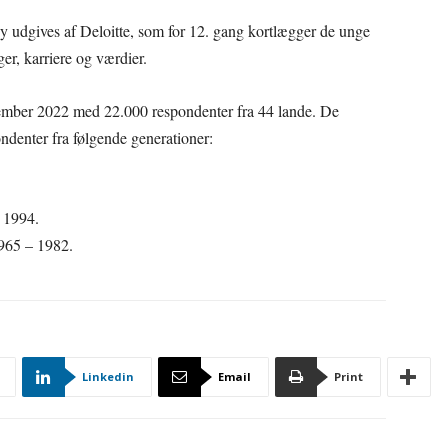
 udgives af Deloitte, som for 12. gang kortlægger de unge
ger, karriere og værdier.
ember 2022 med 22.000 respondenter fra 44 lande. De
ondenter fra følgende generationer:
– 1994.
1965 – 1982.
Linkedin
Email
Print