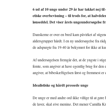
6 ud af 10 unge under 29 år har takket nej til
etiske overbevisning – til trods for, at halvdel
lønseddel. Det viser årets ungeundersøgelse fr
Danskerne er over en bred kam påvirket af stigen
aldersgrupper hårdt. I en ny undersøgelse fra råd
de adspurgte fra 19-40 år bekymret for ikke at kun
Af undersøgelsen fremgår det, at de yngste i sti
femte, som angiver at have egentlig brug for den
angiver, at bibeskæftigelsen først og fremmest er
Idealistiske og hårdt pressede unge
De unge er med andre ord ikke villige til at gøre 
de laver, skal give mening. Det mener Camilla Krus