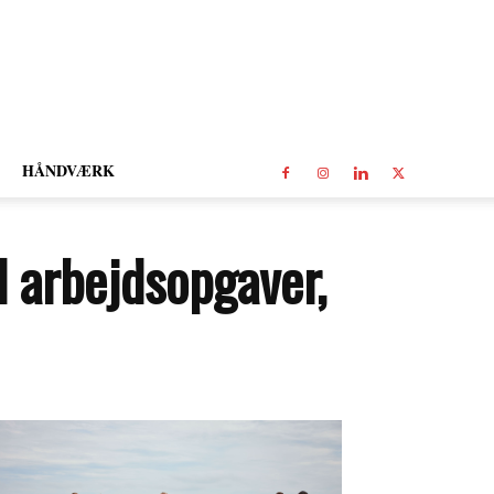
HÅNDVÆRK
l arbejdsopgaver,