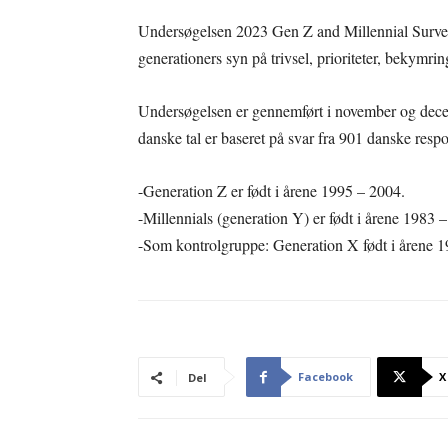
Undersøgelsen 2023 Gen Z and Millennial Survey
generationers syn på trivsel, prioriteter, bekymrin
Undersøgelsen er gennemført i november og dec
danske tal er baseret på svar fra 901 danske resp
-Generation Z er født i årene 1995 – 2004.
-Millennials (generation Y) er født i årene 1983 
-Som kontrolgruppe: Generation X født i årene 
Facebook
X
Del