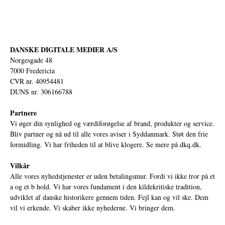
DANSKE DIGITALE MEDIER A/S
Norgesgade 48
7000 Fredericia
CVR nr. 40954481
DUNS nr. 306166788
Partnere
Vi øger din synlighed og værdiforøgelse af brand, produkter og service.
Bliv partner og nå ud til alle vores aviser i Syddanmark. Støt den frie
formidling. Vi har friheden til at blive klogere. Se mere på
dkq.dk.
Vilkår
Alle vores nyhedstjenester er uden betalingsmur. Fordi vi ikke tror på et
a og et b hold. Vi har vores fundament i den kildekritiske tradition,
udviklet af danske historikere gennem tiden. Fejl kan og vil ske. Dem
vil vi erkende. Vi skaber ikke nyhederne. Vi bringer dem.