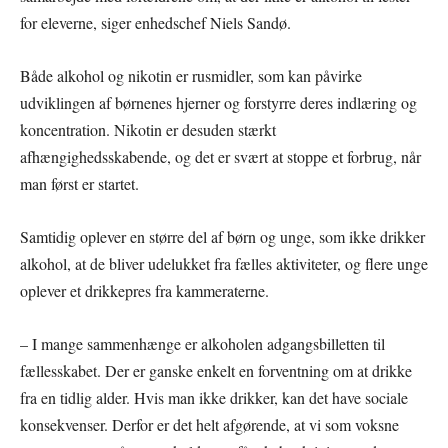
for eleverne, siger enhedschef Niels Sandø.
Både alkohol og nikotin er rusmidler, som kan påvirke
udviklingen af børnenes hjerner og forstyrre deres indlæring og
koncentration. Nikotin er desuden stærkt
afhængighedsskabende, og det er svært at stoppe et forbrug, når
man først er startet.
Samtidig oplever en større del af børn og unge, som ikke drikker
alkohol, at de bliver udelukket fra fælles aktiviteter, og flere unge
oplever et drikkepres fra kammeraterne.
– I mange sammenhænge er alkoholen adgangsbilletten til
fællesskabet. Der er ganske enkelt en forventning om at drikke
fra en tidlig alder. Hvis man ikke drikker, kan det have sociale
konsekvenser. Derfor er det helt afgørende, at vi som voksne