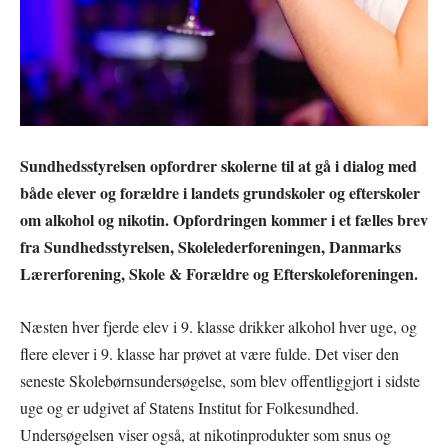
Sundhedsstyrelsen opfordrer skolerne til at gå i dialog med
både elever og forældre i landets grundskoler og efterskoler
om alkohol og nikotin. Opfordringen kommer i et fælles brev
fra Sundhedsstyrelsen, Skolelederforeningen, Danmarks
Lærerforening, Skole & Forældre og Efterskoleforeningen.
Næsten hver fjerde elev i 9. klasse drikker alkohol hver uge, og
flere elever i 9. klasse har prøvet at være fulde. Det viser den
seneste Skolebørnsundersøgelse, som blev offentliggjort i sidste
uge og er udgivet af Statens Institut for Folkesundhed.
Undersøgelsen viser også, at nikotinprodukter som snus og