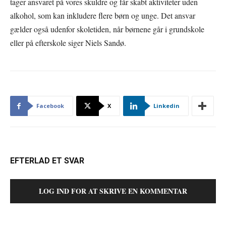
tager ansvaret på vores skuldre og får skabt aktiviteter uden
alkohol, som kan inkludere flere børn og unge. Det ansvar
gælder også udenfor skoletiden, når børnene går i grundskole
eller på efterskole siger Niels Sandø.
Facebook
X
Linkedin
EFTERLAD ET SVAR
LOG IND FOR AT SKRIVE EN KOMMENTAR