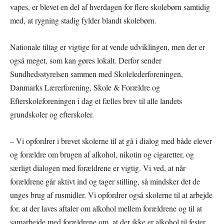
vapes, er blevet en del af hverdagen for flere skolebørn samtidig
med, at rygning stadig fylder blandt skolebørn.
Nationale tiltag er vigtige for at vende udviklingen, men der er
også meget, som kan gøres lokalt. Derfor sender
Sundhedsstyrelsen sammen med Skolelederforeningen,
Danmarks Lærerforening, Skole & Forældre og
Efterskoleforeningen i dag et fælles brev til alle landets
grundskoler og efterskoler.
– Vi opfordrer i brevet skolerne til at gå i dialog med både elever
og forældre om brugen af alkohol, nikotin og cigaretter, og
særligt dialogen med forældrene er vigtig. Vi ved, at når
forældrene går aktivt ind og tager stilling, så mindsker det de
unges brug af rusmidler. Vi opfordrer også skolerne til at arbejde
for, at der laves aftaler om alkohol mellem forældrene og til at
samarbejde med forældrene om, at der ikke er alkohol til fester