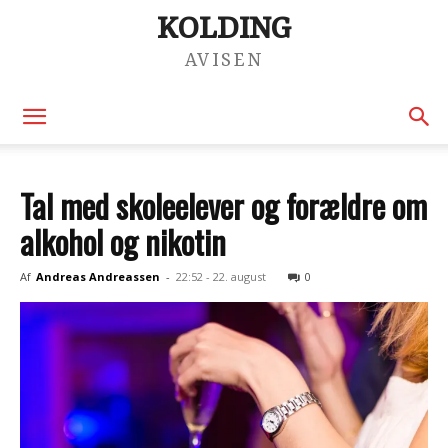
KOLDING
AVISEN
Tal med skoleelever og forældre om
alkohol og nikotin
Af
Andreas Andreassen
-
22:52 - 22. august
0