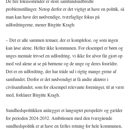
De fire fokusområder er store samfundsudbredte
problemstillinger. Netop derfor er det vigtigt at have en politik, så
man kan have det nødvendige, tværfaglige fokus på
udfordringerne, mener Birgitte Kragh:
– Det er alle sammen temaer, der er komplekse, og som ingen
kan løse alene. Heller ikke kommunen. For eksempel er børn og
unges mentale trivsel en udfordring, vi ikke for alvor får gjort op
med ved alene at se på børnene og de unge og deres forældre.
Det er en udfordring, der har tråde ud i rigtig mange grene af
samfundet. Derfor er det nødvendigt at få andre aktører i
civilsamfundet, som for eksempel relevante foreninger, til at være
med, forklarer Birgitte Kragh.
Sundhedspolitikken anlægger et langsigtet perspektiv og gælder
for perioden 2024-2032. Ambitionen med den tværgående
sundhedspolitik er at have en fælles retning for hele kommunen,