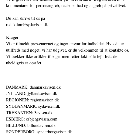
kommentarer for personangreb, racisme, had og angreb på privatlivet.
Du kan skrive til os på
redaktion@sydavisen.dk
Klager
Vi er tilmeldt pressenævnet og tager ansvar for indholdet. Hvis du er
utilfreds med noget, vi har udgivet, er du velkommen til at kontakte os.
Vi trækker ikke artikler tilbage, men retter faktuelle fejl, hvis de
uheldigvis er opstået.
DANMARK: danmarkavisen.dk
JYLLAND: jyllandsavisen.dk
REGIONEN: regionsavisen.dk
SYDDANMARK: sydavisen.dk
TREKANTEN: 3avisen.dk
ESBJERG: esbjergavisen.com
BILLUND: billundavisen.dk
SØNDERBORG: sønderborgavisen.dk