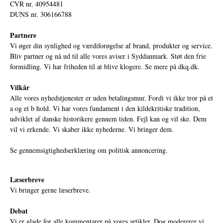
CVR nr. 40954481
DUNS nr. 306166788
Partnere
Vi øger din synlighed og værdiforøgelse af brand, produkter og service.
Bliv partner og nå ud til alle vores aviser i Syddanmark. Støt den frie
formidling. Vi har friheden til at blive klogere. Se mere på
dkq.dk.
Vilkår
Alle vores nyhedstjenester er uden betalingsmur. Fordi vi ikke tror på et
a og et b hold. Vi har vores fundament i den kildekritiske tradition,
udviklet af danske historikere gennem tiden. Fejl kan og vil ske. Dem
vil vi erkende. Vi skaber ikke nyhederne. Vi bringer dem.
Se gennemsigtighedserklæring om politisk annoncering.
Læserbreve
Vi bringer gerne læserbreve.
Debat
Vi er glade for alle kommentarer på vores artikler. Dog modererer vi