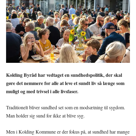
Kolding Byråd har vedtaget en sundhedspolitik, der skal
gøre det nemmere for alle at leve et sundt liv så længe som
muligt og med trivsel i alle livsfaser.
Traditionelt bliver sundhed set som en modsætning til sygdom.
Man holder sig sund for ikke at blive syg.
Men i Kolding Kommune er der fokus på, at sundhed har mange