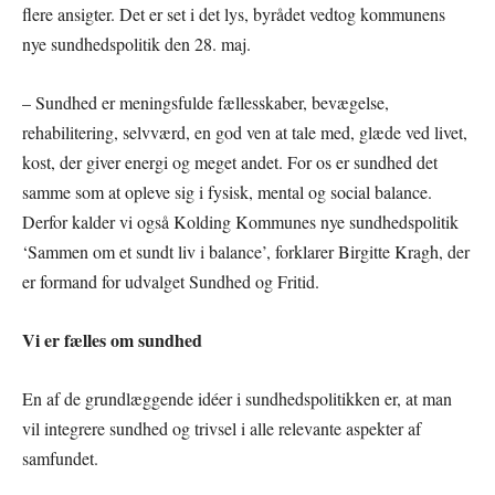
flere ansigter. Det er set i det lys, byrådet vedtog kommunens
nye sundhedspolitik den 28. maj.
– Sundhed er meningsfulde fællesskaber, bevægelse,
rehabilitering, selvværd, en god ven at tale med, glæde ved livet,
kost, der giver energi og meget andet. For os er sundhed det
samme som at opleve sig i fysisk, mental og social balance.
Derfor kalder vi også Kolding Kommunes nye sundhedspolitik
‘Sammen om et sundt liv i balance’, forklarer Birgitte Kragh, der
er formand for udvalget Sundhed og Fritid.
Vi er fælles om sundhed
En af de grundlæggende idéer i sundhedspolitikken er, at man
vil integrere sundhed og trivsel i alle relevante aspekter af
samfundet.