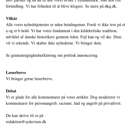
formidling. Vi har friheden til at blive klogere. Se mere på
dkq.dk.
Vilkår
Alle vores nyhedstjenester er uden betalingsmur. Fordi vi ikke tror på et
a og et b hold. Vi har vores fundament i den kildekritiske tradition,
udviklet af danske historikere gennem tiden. Fejl kan og vil ske. Dem
vil vi erkende. Vi skaber ikke nyhederne. Vi bringer dem.
Se gennemsigtighedserklæring om politisk annoncering.
Læserbreve
Vi bringer gerne læserbreve.
Debat
Vi er glade for alle kommentarer på vores artikler. Dog modererer vi
kommentarer for personangreb, racisme, had og angreb på privatlivet.
Du kan skrive til os på
redaktion@sydavisen.dk