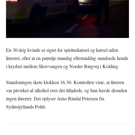
En 30-årig kvinde er sigtet for spirituskørsel og kørsel uden
førerret, efter at en patrulje mandag eftermiddag standsede hende
i krydset mellem Skovvangen og Nordre Ringvej i Kolding.
Standsningen skete klokken 16.30. Kontrollen viste, at føreren
var påvirket af alkohol over det tilladede, og hun havde desuden
ingen førerret. Det oplyser Arno Rindal Petersen fra
Sydøstjyllands Politi.