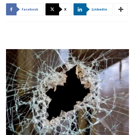
Facebook
X
Linkedin