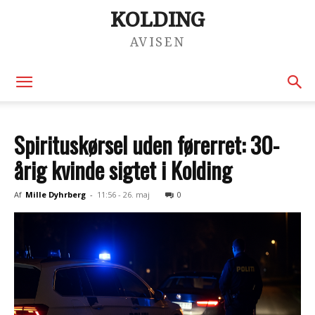
KOLDING
AVISEN
Spirituskørsel uden førerret: 30-
årig kvinde sigtet i Kolding
Af
Mille Dyhrberg
-
11:56 - 26. maj
0