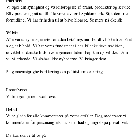
Partnere
Vi øger din synlighed og værdiforøgelse af brand, produkter og service.
Bliv partner og nå ud til alle vores aviser i Syddanmark. Støt den frie
formidling. Vi har friheden til at blive klogere. Se mere på
dkq.dk.
Vilkår
Alle vores nyhedstjenester er uden betalingsmur. Fordi vi ikke tror på et
a og et b hold. Vi har vores fundament i den kildekritiske tradition,
udviklet af danske historikere gennem tiden. Fejl kan og vil ske. Dem
vil vi erkende. Vi skaber ikke nyhederne. Vi bringer dem.
Se gennemsigtighedserklæring om politisk annoncering.
Læserbreve
Vi bringer gerne læserbreve.
Debat
Vi er glade for alle kommentarer på vores artikler. Dog modererer vi
kommentarer for personangreb, racisme, had og angreb på privatlivet.
Du kan skrive til os på