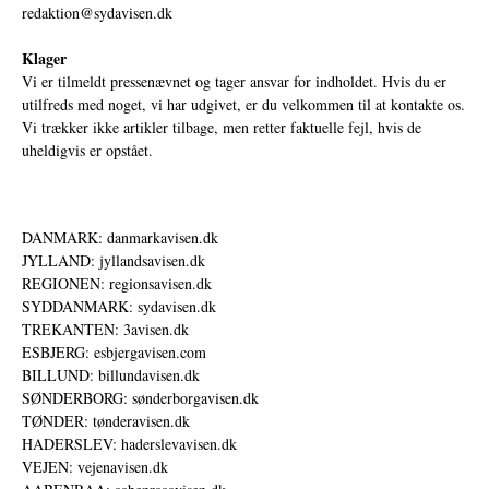
redaktion@sydavisen.dk
Klager
Vi er tilmeldt pressenævnet og tager ansvar for indholdet. Hvis du er
utilfreds med noget, vi har udgivet, er du velkommen til at kontakte os.
Vi trækker ikke artikler tilbage, men retter faktuelle fejl, hvis de
uheldigvis er opstået.
DANMARK: danmarkavisen.dk
JYLLAND: jyllandsavisen.dk
REGIONEN: regionsavisen.dk
SYDDANMARK: sydavisen.dk
TREKANTEN: 3avisen.dk
ESBJERG: esbjergavisen.com
BILLUND: billundavisen.dk
SØNDERBORG: sønderborgavisen.dk
TØNDER: tønderavisen.dk
HADERSLEV: haderslevavisen.dk
VEJEN: vejenavisen.dk