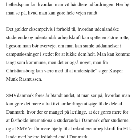
helhedsplan for, hvordan man vil håndtere udfordringen. Her bør
man se på, hvad man kan gøre hele vejen rundt.
Det gælder eksempelvis i forhold til, hvordan udenlandske
studerende og udenlandsk arbejdskraft kan spille en større rolle,
ligesom man bør overveje, om man kan samle uddannelser i
campusløsninger i stedet for at lukke dem helt. Man kan komme
langt som kommune, men det er også noget, man fra
Christiansborg kan være med til at understøtte” siger Kasper
Munk Rasmussen.
SMVdanmark foreslår blandt andet, at man ser på, hvordan man
kan gøre det mere attraktivt for lærlinge at søge til de dele af
Danmark, hvor der er mangel på lærlinge, at der gøres mere for
at fastholde internationale studerende i Danmark efter studierne,
og at SMV’er får mere hjælp til at rekruttere arbejdskraft fra EU-
lande med højere ledighed end i Danmark.