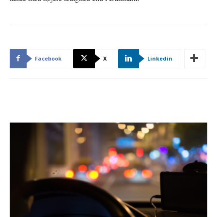
Facebook
X
Linkedin