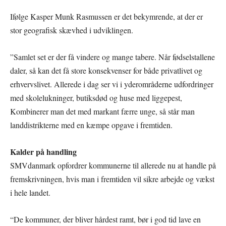
Ifølge Kasper Munk Rasmussen er det bekymrende, at der er
stor geografisk skævhed i udviklingen.
”Samlet set er der få vindere og mange tabere. Når fødselstallene
daler, så kan det få store konsekvenser for både privatlivet og
erhvervslivet. Allerede i dag ser vi i yderområderne udfordringer
med skolelukninger, butiksdød og huse med liggepest,
Kombinerer man det med markant færre unge, så står man
landdistrikterne med en kæmpe opgave i fremtiden.
Kalder på handling
SMVdanmark opfordrer kommunerne til allerede nu at handle på
fremskrivningen, hvis man i fremtiden vil sikre arbejde og vækst
i hele landet.
“De kommuner, der bliver hårdest ramt, bør i god tid lave en