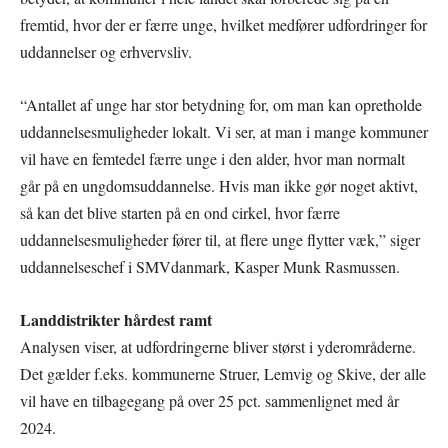
fremtid, hvor der er færre unge, hvilket medfører udfordringer for
uddannelser og erhvervsliv.
“Antallet af unge har stor betydning for, om man kan opretholde
uddannelsesmuligheder lokalt. Vi ser, at man i mange kommuner
vil have en femtedel færre unge i den alder, hvor man normalt
går på en ungdomsuddannelse. Hvis man ikke gør noget aktivt,
så kan det blive starten på en ond cirkel, hvor færre
uddannelsesmuligheder fører til, at flere unge flytter væk,” siger
uddannelseschef i SMVdanmark, Kasper Munk Rasmussen.
Landdistrikter hårdest ramt
Analysen viser, at udfordringerne bliver størst i yderområderne.
Det gælder f.eks. kommunerne Struer, Lemvig og Skive, der alle
vil have en tilbagegang på over 25 pct. sammenlignet med år
2024.