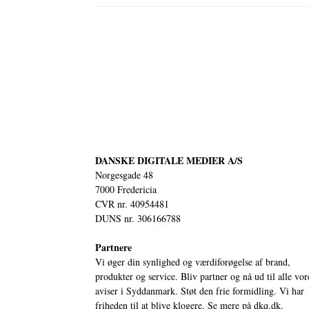
DANSKE DIGITALE MEDIER A/S
Norgesgade 48
7000 Fredericia
CVR nr. 40954481
DUNS nr. 306166788
Partnere
Vi øger din synlighed og værdiforøgelse af brand,
produkter og service. Bliv partner og nå ud til alle vor
aviser i Syddanmark. Støt den frie formidling. Vi har
friheden til at blive klogere. Se mere på
dkq.dk.