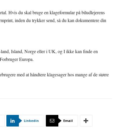
rtal. Hvis du skal bruge en klageformular på biludlejerens
rmprint, inden du trykker send, så du kan dokumentere din
U-land, Island, Norge eller i UK, og I ikke kan finde en
s Forbruger Europa.
brugere med at håndtere klagesager hos mange af de større
Linkedin
Email