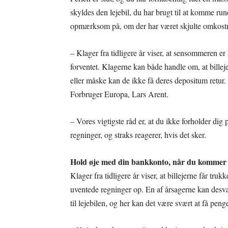
skyldes den lejebil, du har brugt til at komme ru
opmærksom på, om der har været skjulte omkostni
– Klager fra tidligere år viser, at sensommeren er 
forventet. Klagerne kan både handle om, at billej
eller måske kan de ikke få deres depositum retur.
Forbruger Europa, Lars Arent.
– Vores vigtigste råd er, at du ikke forholder di
regninger, og straks reagerer, hvis det sker.
Hold øje med din bankkonto, når du kommer
Klager fra tidligere år viser, at billejerne får tr
uventede regninger op. En af årsagerne kan desvær
til lejebilen, og her kan det være svært at få peng