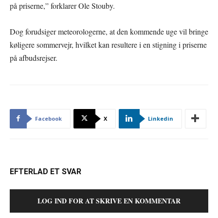
på priserne,” forklarer Ole Stouby.
Dog forudsiger meteorologerne, at den kommende uge vil bringe
køligere sommervejr, hvilket kan resultere i en stigning i priserne
på afbudsrejser.
Facebook
X
Linkedin
EFTERLAD ET SVAR
LOG IND FOR AT SKRIVE EN KOMMENTAR