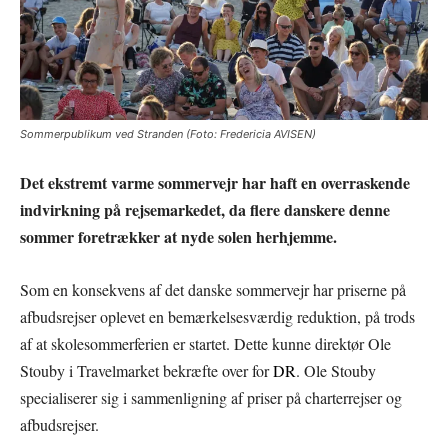
Sommerpublikum ved Stranden (Foto: Fredericia AVISEN)
Det ekstremt varme sommervejr har haft en overraskende
indvirkning på rejsemarkedet, da flere danskere denne
sommer foretrækker at nyde solen herhjemme.
Som en konsekvens af det danske sommervejr har priserne på
afbudsrejser oplevet en bemærkelsesværdig reduktion, på trods
af at skolesommerferien er startet. Dette kunne direktør Ole
Stouby i Travelmarket bekræfte over for
DR
. Ole Stouby
specialiserer sig i sammenligning af priser på charterrejser og
afbudsrejser.