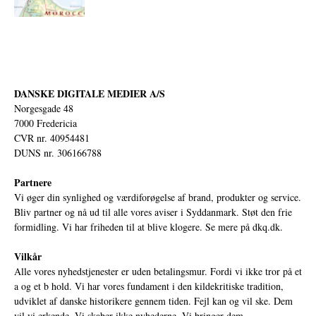
DANSKE DIGITALE MEDIER A/S
Norgesgade 48
7000 Fredericia
CVR nr. 40954481
DUNS nr. 306166788
Partnere
Vi øger din synlighed og værdiforøgelse af brand, produkter og service.
Bliv partner og nå ud til alle vores aviser i Syddanmark. Støt den frie
formidling. Vi har friheden til at blive klogere. Se mere på
dkq.dk.
Vilkår
Alle vores nyhedstjenester er uden betalingsmur. Fordi vi ikke tror på et
a og et b hold. Vi har vores fundament i den kildekritiske tradition,
udviklet af danske historikere gennem tiden. Fejl kan og vil ske. Dem
vil vi erkende. Vi skaber ikke nyhederne. Vi bringer dem.