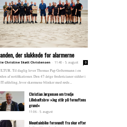
anden, der slukkede for alarmerne
lie Christine Skøtt Christensen
-
11:40 - 5. august
0
LTUR. Til daglig lever Thomas Pap Goltermann i en
rden af notifikationer. Den 47-årige fredericianer sidder i
 IT-afdeling, hvor skærmene blinker med røde...
Christian Jørgensen om tredje
Lillebæltsbro: »Jeg står på fornuftens
grund«
11:06 - 5. august
Mountainbike forsvandt fra skur efter