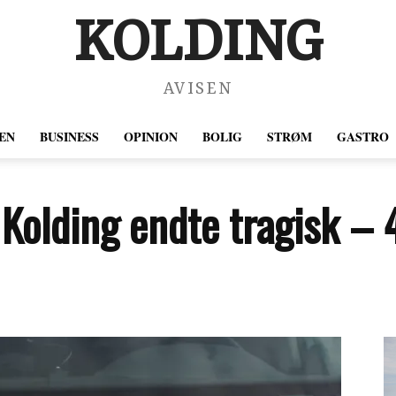
KOLDING
AVISEN
EN
BUSINESS
OPINION
BOLIG
STRØM
GASTRO
 Kolding endte tragisk –