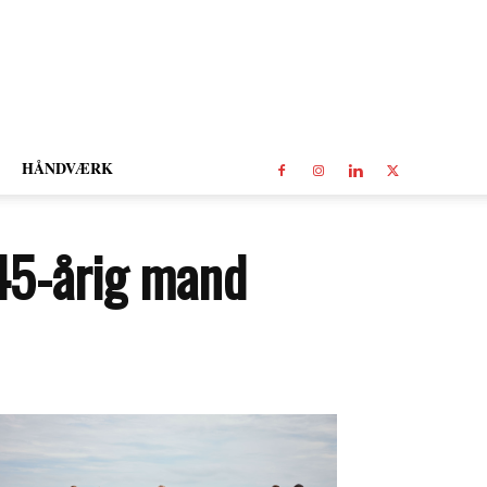
HÅNDVÆRK
 45-årig mand