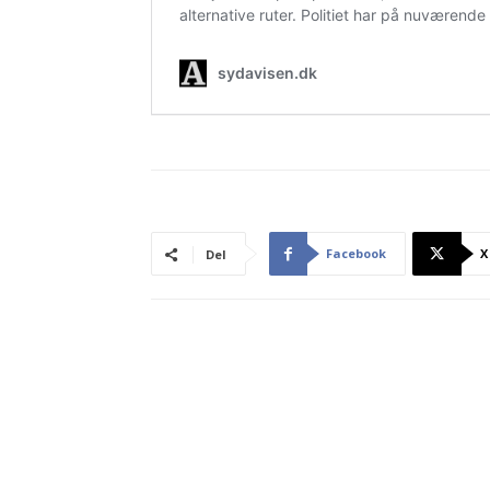
Facebook
X
Del