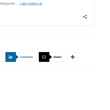
Linkedin
Email