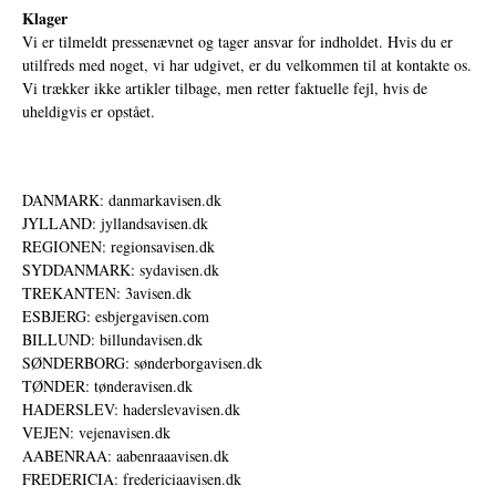
Klager
Vi er tilmeldt pressenævnet og tager ansvar for indholdet. Hvis du er
utilfreds med noget, vi har udgivet, er du velkommen til at kontakte os.
Vi trækker ikke artikler tilbage, men retter faktuelle fejl, hvis de
uheldigvis er opstået.
DANMARK: danmarkavisen.dk
JYLLAND: jyllandsavisen.dk
REGIONEN: regionsavisen.dk
SYDDANMARK: sydavisen.dk
TREKANTEN: 3avisen.dk
ESBJERG: esbjergavisen.com
BILLUND: billundavisen.dk
SØNDERBORG: sønderborgavisen.dk
TØNDER: tønderavisen.dk
HADERSLEV: haderslevavisen.dk
VEJEN: vejenavisen.dk
AABENRAA: aabenraaavisen.dk
FREDERICIA: fredericiaavisen.dk