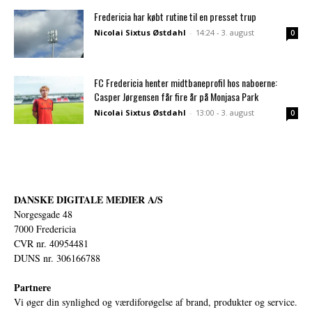
Fredericia har købt rutine til en presset trup
Nicolai Sixtus Østdahl
-
14:24 - 3. august
0
FC Fredericia henter midtbaneprofil hos naboerne:
Casper Jørgensen får fire år på Monjasa Park
Nicolai Sixtus Østdahl
-
13:00 - 3. august
0
DANSKE DIGITALE MEDIER A/S
Norgesgade 48
7000 Fredericia
CVR nr. 40954481
DUNS nr. 306166788
Partnere
Vi øger din synlighed og værdiforøgelse af brand, produkter og service.