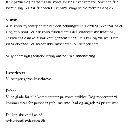
Bliv partner og nå ud til alle vores aviser i Syddanmark. Støt den frie
formidling. Vi har friheden til at blive klogere. Se mere på
dkq.dk.
Vilkår
Alle vores nyhedstjenester er uden betalingsmur. Fordi vi ikke tror på et
a og et b hold. Vi har vores fundament i den kildekritiske tradition,
udviklet af danske historikere gennem tiden. Fejl kan og vil ske. Dem
vil vi erkende. Vi skaber ikke nyhederne. Vi bringer dem.
Se gennemsigtighedserklæring om politisk annoncering.
Læserbreve
Vi bringer gerne læserbreve.
Debat
Vi er glade for alle kommentarer på vores artikler. Dog modererer vi
kommentarer for personangreb, racisme, had og angreb på privatlivet.
Du kan skrive til os på
redaktion@sydavisen.dk