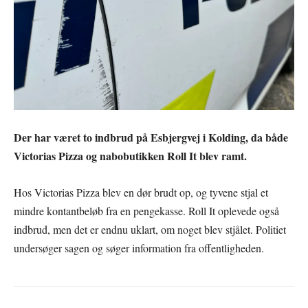
Der har været to indbrud på Esbjergvej i Kolding, da både
Victorias Pizza og nabobutikken Roll It blev ramt.
Hos Victorias Pizza blev en dør brudt op, og tyvene stjal et
mindre kontantbeløb fra en pengekasse. Roll It oplevede også
indbrud, men det er endnu uklart, om noget blev stjålet. Politiet
undersøger sagen og søger information fra offentligheden.