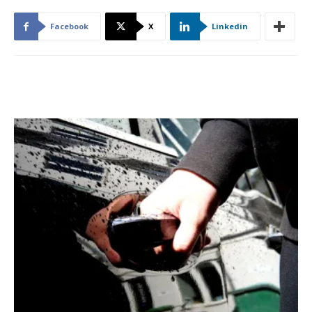
Facebook
X
Linkedin