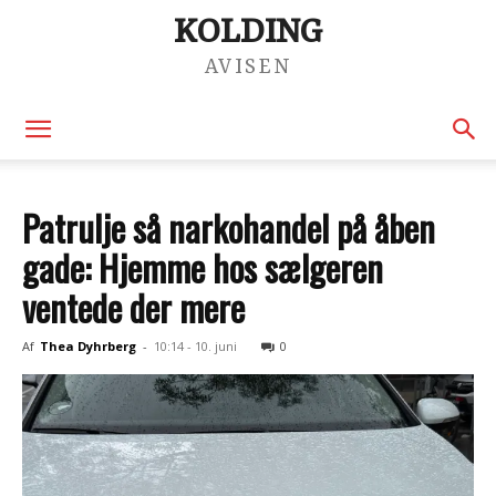
KOLDING
AVISEN
Patrulje så narkohandel på åben
gade: Hjemme hos sælgeren
ventede der mere
Af
Thea Dyhrberg
-
10:14 - 10. juni
0