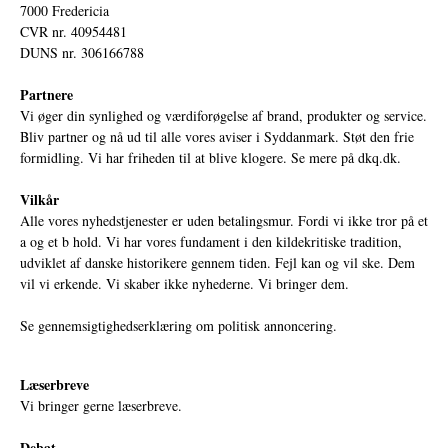
7000 Fredericia
CVR nr. 40954481
DUNS nr. 306166788
Partnere
Vi øger din synlighed og værdiforøgelse af brand, produkter og service.
Bliv partner og nå ud til alle vores aviser i Syddanmark. Støt den frie
formidling. Vi har friheden til at blive klogere. Se mere på
dkq.dk.
Vilkår
Alle vores nyhedstjenester er uden betalingsmur. Fordi vi ikke tror på et
a og et b hold. Vi har vores fundament i den kildekritiske tradition,
udviklet af danske historikere gennem tiden. Fejl kan og vil ske. Dem
vil vi erkende. Vi skaber ikke nyhederne. Vi bringer dem.
Se gennemsigtighedserklæring om politisk annoncering.
Læserbreve
Vi bringer gerne læserbreve.
Debat