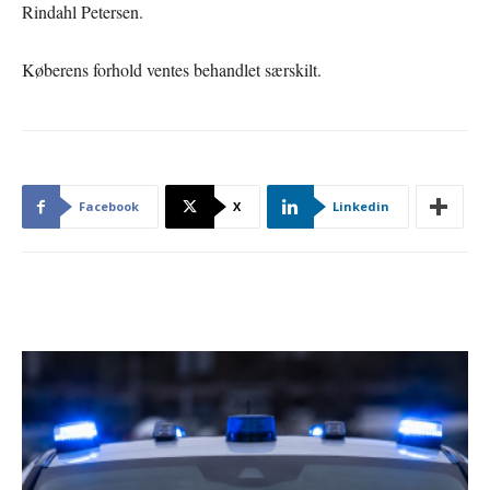
Rindahl Petersen.
Køberens forhold ventes behandlet særskilt.
Facebook
X
Linkedin