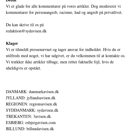
Vi er glade for alle kommentarer på vores artikler. Dog modererer vi
kommentarer for personangreb, racisme, had og angreb på privatlivet.
Du kan skrive til os på
redaktion@sydavisen.dk
Klager
Vi er tilmeldt pressenævnet og tager ansvar for indholdet. Hvis du er
utilfreds med noget, vi har udgivet, er du velkommen til at kontakte os.
Vi trækker ikke artikler tilbage, men retter faktuelle fejl, hvis de
uheldigvis er opstået.
DANMARK: danmarkavisen.dk
JYLLAND: jyllandsavisen.dk
REGIONEN: regionsavisen.dk
SYDDANMARK: sydavisen.dk
TREKANTEN: 3avisen.dk
ESBJERG: esbjergavisen.com
BILLUND: billundavisen.dk