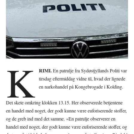
K
RIMI.
En patrulje fra Sydøstjyllands Politi var
tirsdag eftermiddag vidne til, hvad der lignede
en narkohandel på Kongebrogade i Kolding.
Det skete omkring klokken 13.15. Her observerede betjentene
en handel med noget, der godt kunne være euforiserende stoffer,
og de greb ind med det samme. »En patrulje observerer en
handel med noget, der godt kunne være euforiserende stoffer, og