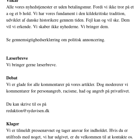
Vilkår
Alle vores nyhedstjenester er uden betalingsmur. Fordi vi ikke tror på et
a og et b hold. Vi har vores fundament i den kildekritiske tradition,
udviklet af danske historikere gennem tiden. Fejl kan og vil ske. Dem
vil vi erkende. Vi skaber ikke nyhederne. Vi bringer dem.
Se gennemsigtighedserklæring om politisk annoncering.
Læserbreve
Vi bringer gerne læserbreve.
Debat
Vi er glade for alle kommentarer på vores artikler. Dog modererer vi
kommentarer for personangreb, racisme, had og angreb på privatlivet.
Du kan skrive til os på
redaktion@sydavisen.dk
Klager
Vi er tilmeldt pressenævnet og tager ansvar for indholdet. Hvis du er
utilfreds med noget, vi har udgivet, er du velkommen til at kontakte os.