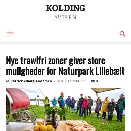
KOLDING
AVISEN
Nye trawlfri zoner giver store
muligheder for Naturpark Lillebælt
Af
Patrick Viborg Andersen
-
20:03 - 12. februar
0