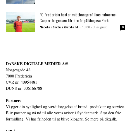
FC Fredericia henter midtbaneprofil hos naboerne:
Casper Jørgensen får fire år på Monjasa Park
Nicolai Sixtus Østdahl
-
13:00 - 3. august
0
DANSKE DIGITALE MEDIER A/S
Norgesgade 48
7000 Fredericia
CVR nr. 40954481
DUNS nr. 306166788
Partnere
Vi øger din synlighed og værdiforøgelse af brand, produkter og service.
Bliv partner og nå ud til alle vores aviser i Syddanmark. Støt den frie
formidling. Vi har friheden til at blive klogere. Se mere på
dkq.dk.