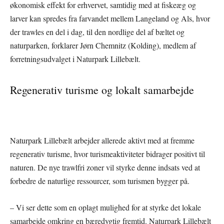
økonomisk effekt for erhvervet, samtidig med at fiskeæg og
larver kan spredes fra farvandet mellem Langeland og Als, hvor
der trawles en del i dag, til den nordlige del af bæltet og
naturparken, forklarer Jørn Chemnitz (Kolding), medlem af
forretningsudvalget i Naturpark Lillebælt.
Regenerativ turisme og lokalt samarbejde
Naturpark Lillebælt arbejder allerede aktivt med at fremme
regenerativ turisme, hvor turismeaktiviteter bidrager positivt til
naturen. De nye trawlfri zoner vil styrke denne indsats ved at
forbedre de naturlige ressourcer, som turismen bygger på.
– Vi ser dette som en oplagt mulighed for at styrke det lokale
samarbejde omkring en bæredygtig fremtid. Naturpark Lillebælt