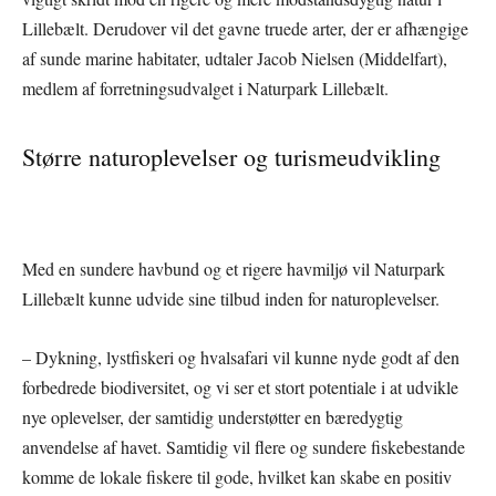
Lillebælt. Derudover vil det gavne truede arter, der er afhængige
af sunde marine habitater, udtaler Jacob Nielsen (Middelfart),
medlem af forretningsudvalget i Naturpark Lillebælt.
Større naturoplevelser og turismeudvikling
Med en sundere havbund og et rigere havmiljø vil Naturpark
Lillebælt kunne udvide sine tilbud inden for naturoplevelser.
– Dykning, lystfiskeri og hvalsafari vil kunne nyde godt af den
forbedrede biodiversitet, og vi ser et stort potentiale i at udvikle
nye oplevelser, der samtidig understøtter en bæredygtig
anvendelse af havet. Samtidig vil flere og sundere fiskebestande
komme de lokale fiskere til gode, hvilket kan skabe en positiv