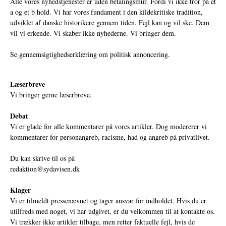
Alle vores nyhedstjenester er uden betalingsmur. Fordi vi ikke tror på et
a og et b hold. Vi har vores fundament i den kildekritiske tradition,
udviklet af danske historikere gennem tiden. Fejl kan og vil ske. Dem
vil vi erkende. Vi skaber ikke nyhederne. Vi bringer dem.
Se gennemsigtighedserklæring om politisk annoncering.
Læserbreve
Vi bringer gerne læserbreve.
Debat
Vi er glade for alle kommentarer på vores artikler. Dog modererer vi
kommentarer for personangreb, racisme, had og angreb på privatlivet.
Du kan skrive til os på
redaktion@sydavisen.dk
Klager
Vi er tilmeldt pressenævnet og tager ansvar for indholdet. Hvis du er
utilfreds med noget, vi har udgivet, er du velkommen til at kontakte os.
Vi trækker ikke artikler tilbage, men retter faktuelle fejl, hvis de