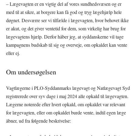
– Lægevagten er en vigtig del af vores sundhedsvæsen og er
med til at sikre, at borgere kan få god og tryg lægehjælp hele
døgnet. Desværre ser vi tilfælde i lægevagten, hvor behovet ikke
er akut, og det giver ventetid for dem, som virkelig har brug for
lægevagtens hjælp. Derfor håber jeg, at syddanskerne vil tage
kampagnens budskab til sig og overveje, om opkaldet kan vente
eller ej.
Om undersøgelsen
Vagtlægerne i PLO-Syddanmarks lægevagt og Natlægevagt Syd
registrerede over syv dage i maj 2024 alle opkald til lægevagten.
Lægerne noterede efter hvert opkald, om opkaldet var relevant
for lægevagten, eller om opkaldet burde vente, indtil egen læge
åbner, ud fra følgende beskrivelse: