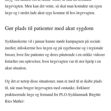
lægevagten. Men kan det vente, så skal man kontakte sin egen
læge og i stedet lade akut syge komme til hos lægevagten.
Gør plads til patienter med akut sygdom
Syddanskerne vil i januar kunne møde kampagnen på sociale
medier, infoskærme hos lægen og på sygehusene og i regionale
busser, hvor fire patienter og deres pårørende i en række videoer
fortæller om oplevelser, hvor lægevagten var til stor hjælp i en
akut situation.
Og det er netop disse situationer, man er med til at skabe plads
til, når man bruger lægevagten med omtanke, forklarer
praktiserende læge og formand for PLO-Syddanmark Birgitte
Ries Møller: