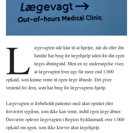
L
ægevagten står klar til at hjælpe, når du eller din
familie har brug for lægehjælp uden for din egen
læges åbningstid. Men en ny undersøgelse viser,
at lægevagten hver uge får mere end 1.000
opkald, som kunne vente til egen læge åbnede. Det giver
ventetid for dem, som har brug for lægevagtens hjælp.
Lægevagten er forbeholdt patienter med akut opstået eller
forværret sygdom, som ikke kan vente, indtil egen læge åbner.
Desværre oplever lægevagten i Region Syddanmark over 1.000
opkald om ugen, som ikke kræver akut lægehjælp.