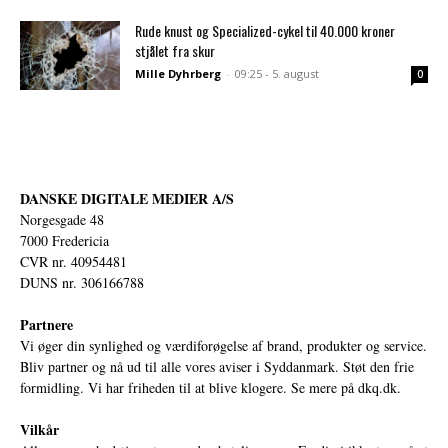
Rude knust og Specialized-cykel til 40.000 kroner
stjålet fra skur
Mille Dyhrberg
-
09:25 - 5. august
0
DANSKE DIGITALE MEDIER A/S
Norgesgade 48
7000 Fredericia
CVR nr. 40954481
DUNS nr. 306166788
Partnere
Vi øger din synlighed og værdiforøgelse af brand, produkter og service.
Bliv partner og nå ud til alle vores aviser i Syddanmark. Støt den frie
formidling. Vi har friheden til at blive klogere. Se mere på
dkq.dk.
Vilkår