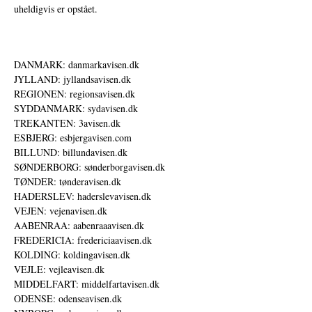
uheldigvis er opstået.
DANMARK: danmarkavisen.dk
JYLLAND: jyllandsavisen.dk
REGIONEN: regionsavisen.dk
SYDDANMARK: sydavisen.dk
TREKANTEN: 3avisen.dk
ESBJERG: esbjergavisen.com
BILLUND: billundavisen.dk
SØNDERBORG: sønderborgavisen.dk
TØNDER: tønderavisen.dk
HADERSLEV: haderslevavisen.dk
VEJEN: vejenavisen.dk
AABENRAA: aabenraaavisen.dk
FREDERICIA: fredericiaavisen.dk
KOLDING: koldingavisen.dk
VEJLE: vejleavisen.dk
MIDDELFART: middelfartavisen.dk
ODENSE: odenseavisen.dk