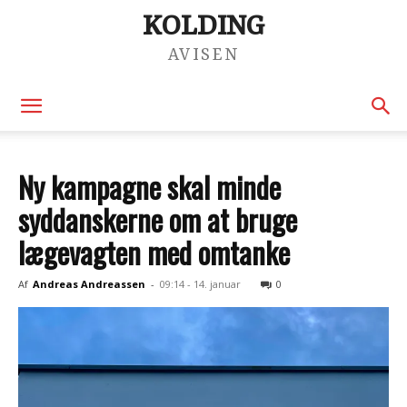
KOLDING
AVISEN
Ny kampagne skal minde
syddanskerne om at bruge
lægevagten med omtanke
Af
Andreas Andreassen
-
09:14 - 14. januar
0