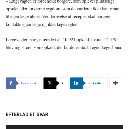
– Lægevagten er forbeholdt borgere, som oplever pludseligt
opstået eller forværret sygdom, som de vurderer ikke kan vente
til egen læge åbner. Ved fornyelse af recepter skal borgere
kontakte egen læge og ikke lægevagten.
Lægevagterne registrerede i alt 10.921 opkald, hvoraf 12,4 %
blev registreret som opkald, der burde vente, til egen læge åbner.
Facebook
X
Linkedin
EFTERLAD ET SVAR