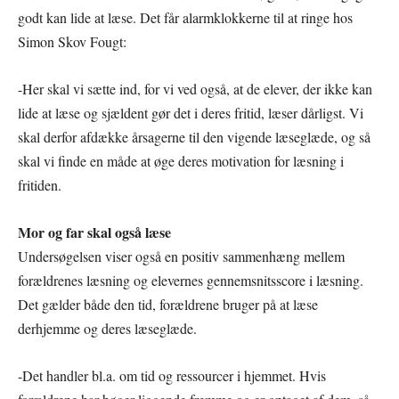
godt kan lide at læse. Det får alarmklokkerne til at ringe hos
Simon Skov Fougt:
-Her skal vi sætte ind, for vi ved også, at de elever, der ikke kan
lide at læse og sjældent gør det i deres fritid, læser dårligst. Vi
skal derfor afdække årsagerne til den vigende læseglæde, og så
skal vi finde en måde at øge deres motivation for læsning i
fritiden.
Mor og far skal også læse
Undersøgelsen viser også en positiv sammenhæng mellem
forældrenes læsning og elevernes gennemsnitsscore i læsning.
Det gælder både den tid, forældrene bruger på at læse
derhjemme og deres læseglæde.
-Det handler bl.a. om tid og ressourcer i hjemmet. Hvis