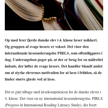
Op mod hver fjerde danske elev i 4. klasse læser usikkert.
Og gruppen af svage læsere er vokset. Det viser den
internationale læseundersøgelse PIRLS, som offentliggøres i
dag. Undersøgelsen peger på, at der er brug for en målrettet
indsats, der løfter de svage læsere. Det handler blandt andet
om at styrke elevernes motivation for at læse i fritiden, så de
finder større glæde ved at læse.
Det er gået tilbage med læsekompetencen for de danske elever i
4. klasse. Det viser en ny international læseundersøgelse, PIRLS
(Progress in International Reading Literacy Study), der hvert