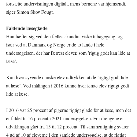
fortsætte undervisningen digitalt, mens børnene var hjemsendt,
siger Simon Skov Fougt.
Faldende læseglæde
Han hæfter sig ved den fælles skandinaviske tilbagegang, og
især ved at Danmark og Norge er de to lande i hele
undersøgelsen, der har færrest elever, som ’rigtig godt kan lide at
læse’.
Kun hver syvende danske elev udtrykker, at de ’rigtigt godt lide
at læse’. Ved målingen i 2016 kunne hver femte elev rigtigt godt
lide at læse.
I 2016 var 25 procent af pigerne rigtigt glade for at læse, men det
er faldet til 16 procent i 2021-undersøgelsen. For drengene er
udviklingen gået fra 15 til 12 procent. Til sammenligning svarer
4 ud af 10 af eleverne i den samlede undersøgelse, at de rigtigt