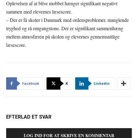
Oplevelsen af at blive mobbet hænger signifikant negativt
sammen med elevernes læsescore.
– Der er få skoler i Danmark med ordensproblemer, manglende
tryghed og rå omgangstone. Der er signifikant sammenhæng
mellem atmosfæren på skolen og elevernes gennemsnitlige
læsescore.
Facebook
X
Linkedin
EFTERLAD ET SVAR
LOG IND FOR AT SKRIVE EN KOMMENTAR