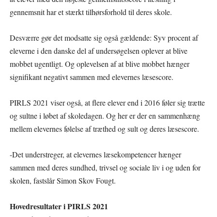
gennemsnit har et stærkt tilhørsforhold til deres skole.
Desværre gør det modsatte sig også gældende: Syv procent af
eleverne i den danske del af undersøgelsen oplever at blive
mobbet ugentligt. Og oplevelsen af at blive mobbet hænger
signifikant negativt sammen med elevernes læsescore.
PIRLS 2021 viser også, at flere elever end i 2016 føler sig trætte
og sultne i løbet af skoledagen. Og her er der en sammenhæng
mellem elevernes følelse af træthed og sult og deres læsescore.
-Det understreger, at elevernes læsekompetencer hænger
sammen med deres sundhed, trivsel og sociale liv i og uden for
skolen, fastslår Simon Skov Fougt.
Hovedresultater i PIRLS 2021