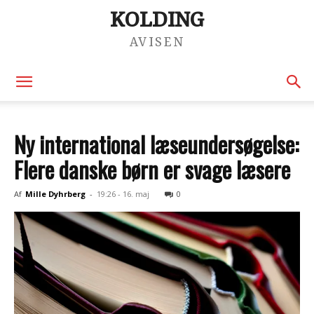
KOLDING
AVISEN
Ny international læseundersøgelse:
Flere danske børn er svage læsere
Af
Mille Dyhrberg
-
19:26 - 16. maj
0