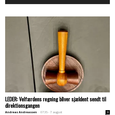
LEDER: Velfærdens regning bliver sjældent sendt til
direktionsgangen
Andreas Andreassen
-
07:35 - 7. august
0