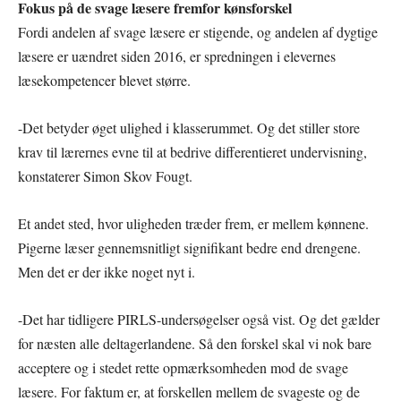
Fokus på de svage læsere fremfor kønsforskel
Fordi andelen af svage læsere er stigende, og andelen af dygtige
læsere er uændret siden 2016, er spredningen i elevernes
læsekompetencer blevet større.
-Det betyder øget ulighed i klasserummet. Og det stiller store
krav til lærernes evne til at bedrive differentieret undervisning,
konstaterer Simon Skov Fougt.
Et andet sted, hvor uligheden træder frem, er mellem kønnene.
Pigerne læser gennemsnitligt signifikant bedre end drengene.
Men det er der ikke noget nyt i.
-Det har tidligere PIRLS-undersøgelser også vist. Og det gælder
for næsten alle deltagerlandene. Så den forskel skal vi nok bare
acceptere og i stedet rette opmærksomheden mod de svage
læsere. For faktum er, at forskellen mellem de svageste og de