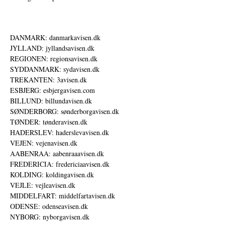
DANMARK: danmarkavisen.dk
JYLLAND: jyllandsavisen.dk
REGIONEN: regionsavisen.dk
SYDDANMARK: sydavisen.dk
TREKANTEN: 3avisen.dk
ESBJERG: esbjergavisen.com
BILLUND: billundavisen.dk
SØNDERBORG: sønderborgavisen.dk
TØNDER: tønderavisen.dk
HADERSLEV: haderslevavisen.dk
VEJEN: vejenavisen.dk
AABENRAA: aabenraaavisen.dk
FREDERICIA: fredericiaavisen.dk
KOLDING: koldingavisen.dk
VEJLE: vejleavisen.dk
MIDDELFART: middelfartavisen.dk
ODENSE: odenseavisen.dk
NYBORG: nyborgavisen.dk