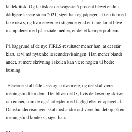
kildekritisk. Og faktisk er de svageste 5 procent blevet endnu
dårligere læsere siden 2021, siger han og påpeger, at i en tid med
fake news, og hvor eleverne i stigende grad er i fare for at blive
manipuleret med på sociale medier, er det et kæmpe problem.
På baggrund af de nye PIRLS-resultater mener han, at det står
klart, at vi må nytænke læseundervisningen. Han mener blandt
andet, at mere skrivning i skolen kan være nøglen til bedre
læsning.
-Eleverne skal både læse og skrive mere, og det skal være
meningsfuldt for dem. Det bliver det fx, hvis de læser og skriver
om emner, som de også arbejder med fagligt eller er optaget af.
Danskundervisningen skal med andre ord være bundet op på en
meningsfuld kontekst, siger han.