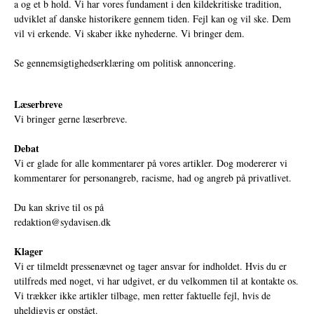
a og et b hold. Vi har vores fundament i den kildekritiske tradition,
udviklet af danske historikere gennem tiden. Fejl kan og vil ske. Dem
vil vi erkende. Vi skaber ikke nyhederne. Vi bringer dem.
Se gennemsigtighedserklæring om politisk annoncering.
Læserbreve
Vi bringer gerne læserbreve.
Debat
Vi er glade for alle kommentarer på vores artikler. Dog modererer vi
kommentarer for personangreb, racisme, had og angreb på privatlivet.
Du kan skrive til os på
redaktion@sydavisen.dk
Klager
Vi er tilmeldt pressenævnet og tager ansvar for indholdet. Hvis du er
utilfreds med noget, vi har udgivet, er du velkommen til at kontakte os.
Vi trækker ikke artikler tilbage, men retter faktuelle fejl, hvis de
uheldigvis er opstået.