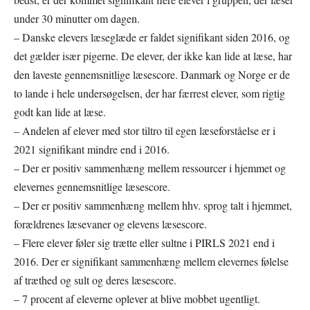
under 30 minutter om dagen.
– Danske elevers læseglæde er faldet signifikant siden 2016, og
det gælder især pigerne. De elever, der ikke kan lide at læse, har
den laveste gennemsnitlige læsescore. Danmark og Norge er de
to lande i hele undersøgelsen, der har færrest elever, som rigtig
godt kan lide at læse.
– Andelen af elever med stor tiltro til egen læseforståelse er i
2021 signifikant mindre end i 2016.
– Der er positiv sammenhæng mellem ressourcer i hjemmet og
elevernes gennemsnitlige læsescore.
– Der er positiv sammenhæng mellem hhv. sprog talt i hjemmet,
forældrenes læsevaner og elevens læsescore.
– Flere elever føler sig trætte eller sultne i PIRLS 2021 end i
2016. Der er signifikant sammenhæng mellem elevernes følelse
af træthed og sult og deres læsescore.
– 7 procent af eleverne oplever at blive mobbet ugentligt.