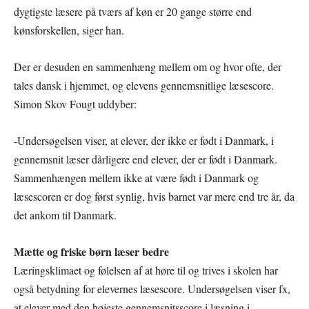
dygtigste læsere på tværs af køn er 20 gange større end
kønsforskellen, siger han.
Der er desuden en sammenhæng mellem om og hvor ofte, der
tales dansk i hjemmet, og elevens gennemsnitlige læsescore.
Simon Skov Fougt uddyber:
-Undersøgelsen viser, at elever, der ikke er født i Danmark, i
gennemsnit læser dårligere end elever, der er født i Danmark.
Sammenhængen mellem ikke at være født i Danmark og
læsescoren er dog først synlig, hvis barnet var mere end tre år, da
det ankom til Danmark.
Mætte og friske børn læser bedre
Læringsklimaet og følelsen af at høre til og trives i skolen har
også betydning for elevernes læsescore. Undersøgelsen viser fx,
at elever med den højeste gennemsnitsscore i læsning i