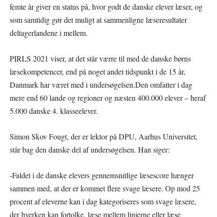
femte år giver en status på, hvor godt de danske elever læser, og
som samtidig gør det muligt at sammenligne læseresultater
deltagerlandene i mellem.
PIRLS 2021 viser, at det står værre til med de danske børns
læsekompetencer, end på noget andet tidspunkt i de 15 år,
Danmark har været med i undersøgelsen.Den omfatter i dag
mere end 60 lande og regioner og næsten 400.000 elever – heraf
5.000 danske 4. klasseelever.
Simon Skov Fougt, der er lektor på DPU, Aarhus Universitet,
står bag den danske del af undersøgelsen. Han siger:
-Faldet i de danske elevers gennemsnitlige læsescore hænger
sammen med, at der er kommet flere svage læsere. Op mod 25
procent af eleverne kan i dag kategoriseres som svage læsere,
der hverken kan fortolke, læse mellem linjerne eller læse