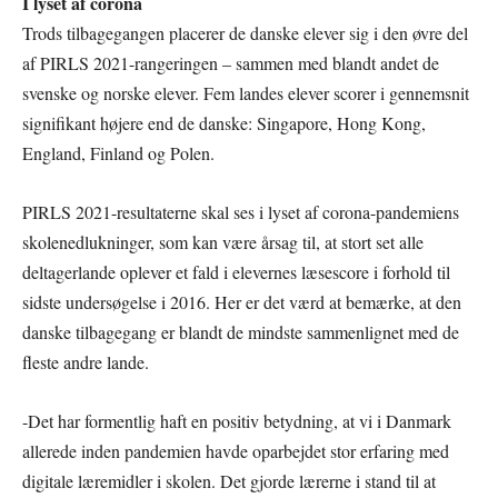
I lyset af corona
Trods tilbagegangen placerer de danske elever sig i den øvre del
af PIRLS 2021-rangeringen – sammen med blandt andet de
svenske og norske elever. Fem landes elever scorer i gennemsnit
signifikant højere end de danske: Singapore, Hong Kong,
England, Finland og Polen.
PIRLS 2021-resultaterne skal ses i lyset af corona-pandemiens
skolenedlukninger, som kan være årsag til, at stort set alle
deltagerlande oplever et fald i elevernes læsescore i forhold til
sidste undersøgelse i 2016. Her er det værd at bemærke, at den
danske tilbagegang er blandt de mindste sammenlignet med de
fleste andre lande.
-Det har formentlig haft en positiv betydning, at vi i Danmark
allerede inden pandemien havde oparbejdet stor erfaring med
digitale læremidler i skolen. Det gjorde lærerne i stand til at