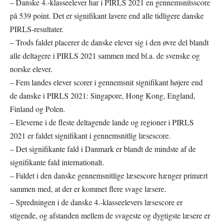
– Danske 4.-klasseelever har i PIRLS 2021 en gennemsnitsscore
på 539 point. Det er signifikant lavere end alle tidligere danske
PIRLS-resultater.
– Trods faldet placerer de danske elever sig i den øvre del blandt
alle deltagere i PIRLS 2021 sammen med bl.a. de svenske og
norske elever.
– Fem landes elever scorer i gennemsnit signifikant højere end
de danske i PIRLS 2021: Singapore, Hong Kong, England,
Finland og Polen.
– Eleverne i de fleste deltagende lande og regioner i PIRLS
2021 er faldet signifikant i gennemsnitlig læsescore.
– Det signifikante fald i Danmark er blandt de mindste af de
signifikante fald internationalt.
– Faldet i den danske gennemsnitlige læsescore hænger primært
sammen med, at der er kommet flere svage læsere.
– Spredningen i de danske 4.-klasseelevers læsescore er
stigende, og afstanden mellem de svageste og dygtigste læsere er