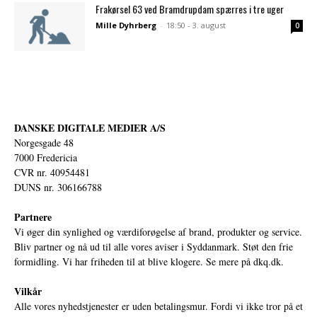
Frakørsel 63 ved Bramdrupdam spærres i tre uger
Mille Dyhrberg
-
18:50 - 3. august
0
DANSKE DIGITALE MEDIER A/S
Norgesgade 48
7000 Fredericia
CVR nr. 40954481
DUNS nr. 306166788
Partnere
Vi øger din synlighed og værdiforøgelse af brand, produkter og service.
Bliv partner og nå ud til alle vores aviser i Syddanmark. Støt den frie
formidling. Vi har friheden til at blive klogere. Se mere på
dkq.dk.
Vilkår
Alle vores nyhedstjenester er uden betalingsmur. Fordi vi ikke tror på et