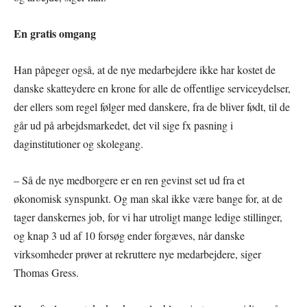
En gratis omgang
Han påpeger også, at de nye medarbejdere ikke har kostet de
danske skatteydere en krone for alle de offentlige serviceydelser,
der ellers som regel følger med danskere, fra de bliver født, til de
går ud på arbejdsmarkedet, det vil sige fx pasning i
daginstitutioner og skolegang.
– Så de nye medborgere er en ren gevinst set ud fra et
økonomisk synspunkt. Og man skal ikke være bange for, at de
tager danskernes job, for vi har utroligt mange ledige stillinger,
og knap 3 ud af 10 forsøg ender forgæves, når danske
virksomheder prøver at rekruttere nye medarbejdere, siger
Thomas Gress.