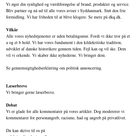
Vi øger din synlighed og værdiforøgelse af brand, produkter og service.
Bliv partner og nå ud til alle vores aviser i Syddanmark. Støt den frie
formidling. Vi har friheden til at blive klogere. Se mere på
dkq.dk.
Vilkår
Alle vores nyhedstjenester er uden betalingsmur. Fordi vi ikke tror på et
a og et b hold. Vi har vores fundament i den kildekritiske tradition,
udviklet af danske historikere gennem tiden. Fejl kan og vil ske. Dem
vil vi erkende. Vi skaber ikke nyhederne. Vi bringer dem.
Se gennemsigtighedserklæring om politisk annoncering.
Læserbreve
Vi bringer gerne læserbreve.
Debat
Vi er glade for alle kommentarer på vores artikler. Dog modererer vi
kommentarer for personangreb, racisme, had og angreb på privatlivet.
Du kan skrive til os på