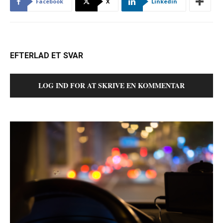
Facebook
X
Linkedin
EFTERLAD ET SVAR
LOG IND FOR AT SKRIVE EN KOMMENTAR