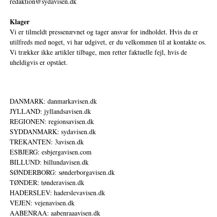
redaktion@sydavisen.dk
Klager
Vi er tilmeldt pressenævnet og tager ansvar for indholdet. Hvis du er
utilfreds med noget, vi har udgivet, er du velkommen til at kontakte os.
Vi trækker ikke artikler tilbage, men retter faktuelle fejl, hvis de
uheldigvis er opstået.
DANMARK: danmarkavisen.dk
JYLLAND: jyllandsavisen.dk
REGIONEN: regionsavisen.dk
SYDDANMARK: sydavisen.dk
TREKANTEN: 3avisen.dk
ESBJERG: esbjergavisen.com
BILLUND: billundavisen.dk
SØNDERBORG: sønderborgavisen.dk
TØNDER: tønderavisen.dk
HADERSLEV: haderslevavisen.dk
VEJEN: vejenavisen.dk
AABENRAA: aabenraaavisen.dk