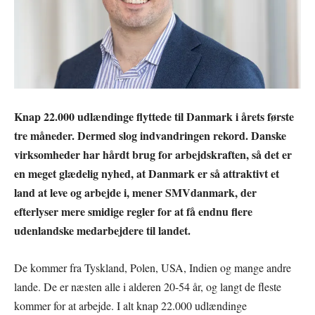
Knap 22.000 udlændinge flyttede til Danmark i årets første
tre måneder. Dermed slog indvandringen rekord. Danske
virksomheder har hårdt brug for arbejdskraften, så det er
en meget glædelig nyhed, at Danmark er så attraktivt et
land at leve og arbejde i, mener SMVdanmark, der
efterlyser mere smidige regler for at få endnu flere
udenlandske medarbejdere til landet.
De kommer fra Tyskland, Polen, USA, Indien og mange andre
lande. De er næsten alle i alderen 20-54 år, og langt de fleste
kommer for at arbejde. I alt knap 22.000 udlændinge