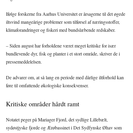
Ifølge forskerne fra Aarhus Universitet er årsagerne til det øgede
iltsvind mangeårige problemer som tilførsel af næringsstoffer,
klimaforandringer og fiskeri med bundslæbende redskaber.
– Siden august har forholdene været meget kritiske for især
bundlevende dyr, fisk og planter i et stort område, skriver de i
pressemeddelelsen.
De advarer om, at så lang en periode med dårlige iltforhold kan
føre til omfattende økologiske konsekvenser.
Kritiske områder hårdt ramt
Notatet peger på Mariager Fjord, det sydlige Lillebælt,
sydøstjyske fjorde og Ærøbassinet i Det Sydfynske Øhav som