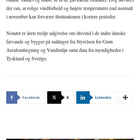
der om, at rolige vindforhold og højere temperaturer end normalt
i november kan forværre iltsituationen i kortere perioder.
Notatet er årets tredje udgivelse om iltsvind i de indre danske
farvande og bygger på målinger fra Styrelsen for Grøn
Arealomlægning og Vandmiljø samt data fra myndigheder i
Tyskland og Sverige.
Facebook
X
Linkedin