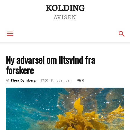
KOLDING
AVISEN
Ny advarsel om iltsvind fra
forskere
Af
Thea Dyhrberg
-
17:50 - 8. november
0