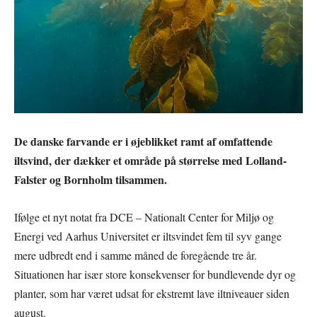
De danske farvande er i øjeblikket ramt af omfattende
iltsvind, der dækker et område på størrelse med Lolland-
Falster og Bornholm tilsammen.
Ifølge et nyt notat fra DCE – Nationalt Center for Miljø og
Energi ved Aarhus Universitet er iltsvindet fem til syv gange
mere udbredt end i samme måned de foregående tre år.
Situationen har især store konsekvenser for bundlevende dyr og
planter, som har været udsat for ekstremt lave iltniveauer siden
august.