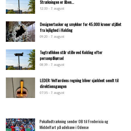
Strækningen er åben...
12:33 - 7. august
Designertasker og smykker for 45.000 kroner stjålet
fra lejlighed i Kolding
09:20 - 7. august
Togtrafikken står stille ved Kolding efter
personpåkørsel
08:39 - 7. august
LEDER: Velfærdens regning bliver sjældent sendt til
direktionsgangen
07:35 - 7. august
Pokallodtrækning sender OB til Fredericia og
Middelfart på udebane i Odense