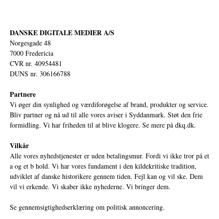
DANSKE DIGITALE MEDIER A/S
Norgesgade 48
7000 Fredericia
CVR nr. 40954481
DUNS nr. 306166788
Partnere
Vi øger din synlighed og værdiforøgelse af brand, produkter og service.
Bliv partner og nå ud til alle vores aviser i Syddanmark. Støt den frie
formidling. Vi har friheden til at blive klogere. Se mere på
dkq.dk.
Vilkår
Alle vores nyhedstjenester er uden betalingsmur. Fordi vi ikke tror på et
a og et b hold. Vi har vores fundament i den kildekritiske tradition,
udviklet af danske historikere gennem tiden. Fejl kan og vil ske. Dem
vil vi erkende. Vi skaber ikke nyhederne. Vi bringer dem.
Se gennemsigtighedserklæring om politisk annoncering.