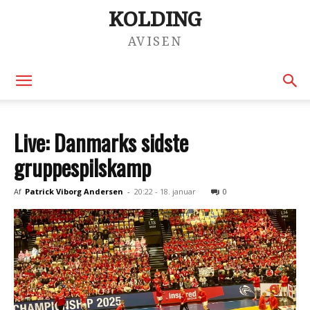
KOLDING
AVISEN
Live: Danmarks sidste
gruppespilskamp
Af
Patrick Viborg Andersen
-
20:22 - 18. januar
0