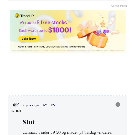
Advertisement
60′
2 years ago
AVISEN
2nd Half
Slut
danmark vinder 39-20 og møder på tirsdag vinderen