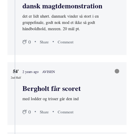
dansk magtdemonstration
det er lidt uhørt. danmark vinder så stort i en
gruppefinale, godt nok mod et ikke så godt
håndboldhold, meeeen. 20 mål pt.
0
Share
Comment
54′
2 years ago
AVISEN
2nd Half
Bergholt får scoret
med lodder og trisser går den ind
0
Share
Comment