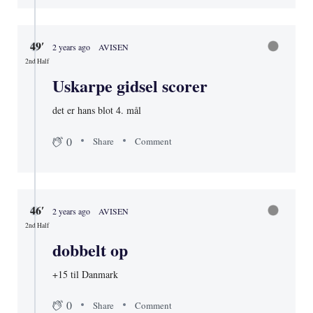
49′
2 years ago
AVISEN
2nd Half
Uskarpe gidsel scorer
det er hans blot 4. mål
0
Share
Comment
46′
2 years ago
AVISEN
2nd Half
dobbelt op
+15 til Danmark
0
Share
Comment