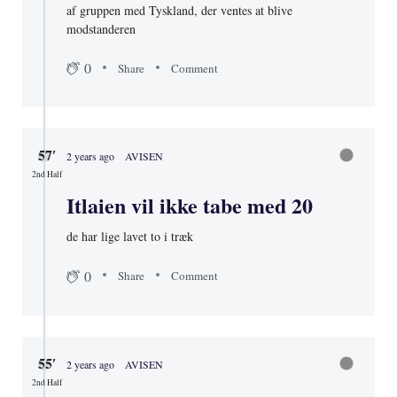
af gruppen med Tyskland, der ventes at blive
modstanderen
0
Share
Comment
57′
2 years ago
AVISEN
2nd Half
Itlaien vil ikke tabe med 20
de har lige lavet to i træk
0
Share
Comment
55′
2 years ago
AVISEN
2nd Half