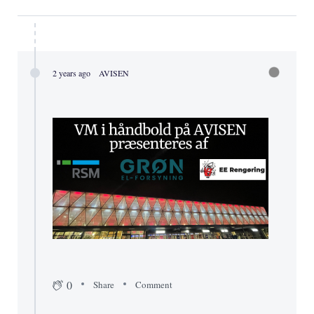
2 years ago
AVISEN
0
Share
Comment