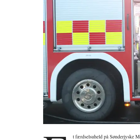
t færdselsuheld på Sønderjyske M