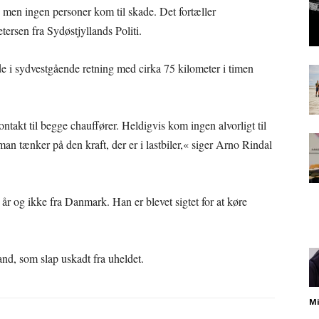
, men ingen personer kom til skade. Det fortæller
tersen fra Sydøstjyllands Politi.
de i sydvestgående retning med cirka 75 kilometer i timen
takt til begge chauffører. Heldigvis kom ingen alvorligt til
an tænker på den kraft, der er i lastbiler,« siger Arno Rindal
år og ikke fra Danmark. Han er blevet sigtet for at køre
and, som slap uskadt fra uheldet.
Mi