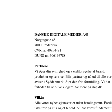
DANSKE DIGITALE MEDIER A/S
Norgesgade 48
7000 Fredericia
CVR nr. 40954481
DUNS nr. 306166788
Partnere
Vi øger din synlighed og værdiforøgelse af brand,
produkter og service. Bliv partner og nå ud til alle vor
aviser i Syddanmark. Støt den frie formidling. Vi har
friheden til at blive klogere. Se mere på
dkq.dk.
Vilkår
Alle vores nyhedstjenester er uden betalingsmur. Fordi
ikke tror på et a og et b hold. Vi har vores fundament 