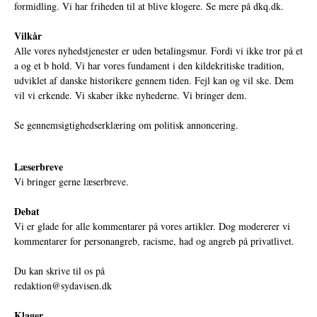
formidling. Vi har friheden til at blive klogere. Se mere på
dkq.dk.
Vilkår
Alle vores nyhedstjenester er uden betalingsmur. Fordi vi ikke tror på et
a og et b hold. Vi har vores fundament i den kildekritiske tradition,
udviklet af danske historikere gennem tiden. Fejl kan og vil ske. Dem
vil vi erkende. Vi skaber ikke nyhederne. Vi bringer dem.
Se gennemsigtighedserklæring om politisk annoncering.
Læserbreve
Vi bringer gerne læserbreve.
Debat
Vi er glade for alle kommentarer på vores artikler. Dog modererer vi
kommentarer for personangreb, racisme, had og angreb på privatlivet.
Du kan skrive til os på
redaktion@sydavisen.dk
Klager