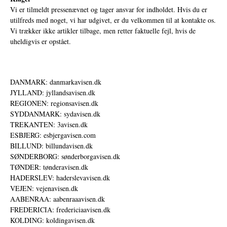
Vi er tilmeldt pressenævnet og tager ansvar for indholdet. Hvis du er
utilfreds med noget, vi har udgivet, er du velkommen til at kontakte os.
Vi trækker ikke artikler tilbage, men retter faktuelle fejl, hvis de
uheldigvis er opstået.
DANMARK: danmarkavisen.dk
JYLLAND: jyllandsavisen.dk
REGIONEN: regionsavisen.dk
SYDDANMARK: sydavisen.dk
TREKANTEN: 3avisen.dk
ESBJERG: esbjergavisen.com
BILLUND: billundavisen.dk
SØNDERBORG: sønderborgavisen.dk
TØNDER: tønderavisen.dk
HADERSLEV: haderslevavisen.dk
VEJEN: vejenavisen.dk
AABENRAA: aabenraaavisen.dk
FREDERICIA: fredericiaavisen.dk
KOLDING: koldingavisen.dk