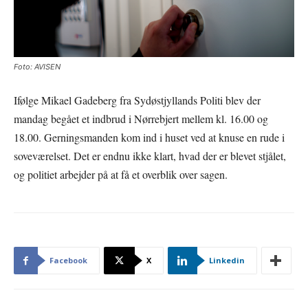
Foto: AVISEN
Ifølge Mikael Gadeberg fra Sydøstjyllands Politi blev der
mandag begået et indbrud i Nørrebjert mellem kl. 16.00 og
18.00. Gerningsmanden kom ind i huset ved at knuse en rude i
soveværelset. Det er endnu ikke klart, hvad der er blevet stjålet,
og politiet arbejder på at få et overblik over sagen.
Facebook
X
Linkedin