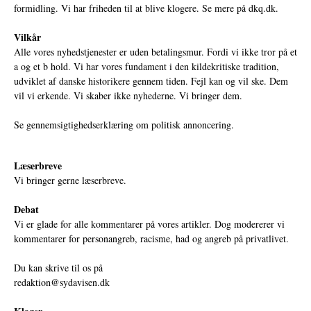
formidling. Vi har friheden til at blive klogere. Se mere på
dkq.dk.
Vilkår
Alle vores nyhedstjenester er uden betalingsmur. Fordi vi ikke tror på et
a og et b hold. Vi har vores fundament i den kildekritiske tradition,
udviklet af danske historikere gennem tiden. Fejl kan og vil ske. Dem
vil vi erkende. Vi skaber ikke nyhederne. Vi bringer dem.
Se gennemsigtighedserklæring om politisk annoncering.
Læserbreve
Vi bringer gerne læserbreve.
Debat
Vi er glade for alle kommentarer på vores artikler. Dog modererer vi
kommentarer for personangreb, racisme, had og angreb på privatlivet.
Du kan skrive til os på
redaktion@sydavisen.dk