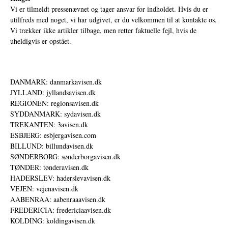
Vi er tilmeldt pressenævnet og tager ansvar for indholdet. Hvis du er
utilfreds med noget, vi har udgivet, er du velkommen til at kontakte os.
Vi trækker ikke artikler tilbage, men retter faktuelle fejl, hvis de
uheldigvis er opstået.
DANMARK: danmarkavisen.dk
JYLLAND: jyllandsavisen.dk
REGIONEN: regionsavisen.dk
SYDDANMARK: sydavisen.dk
TREKANTEN: 3avisen.dk
ESBJERG: esbjergavisen.com
BILLUND: billundavisen.dk
SØNDERBORG: sønderborgavisen.dk
TØNDER: tønderavisen.dk
HADERSLEV: haderslevavisen.dk
VEJEN: vejenavisen.dk
AABENRAA: aabenraaavisen.dk
FREDERICIA: fredericiaavisen.dk
KOLDING: koldingavisen.dk