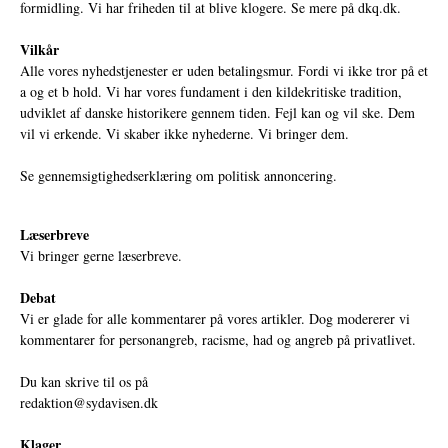
formidling. Vi har friheden til at blive klogere. Se mere på
dkq.dk.
Vilkår
Alle vores nyhedstjenester er uden betalingsmur. Fordi vi ikke tror på et
a og et b hold. Vi har vores fundament i den kildekritiske tradition,
udviklet af danske historikere gennem tiden. Fejl kan og vil ske. Dem
vil vi erkende. Vi skaber ikke nyhederne. Vi bringer dem.
Se gennemsigtighedserklæring om politisk annoncering.
Læserbreve
Vi bringer gerne læserbreve.
Debat
Vi er glade for alle kommentarer på vores artikler. Dog modererer vi
kommentarer for personangreb, racisme, had og angreb på privatlivet.
Du kan skrive til os på
redaktion@sydavisen.dk
Klager