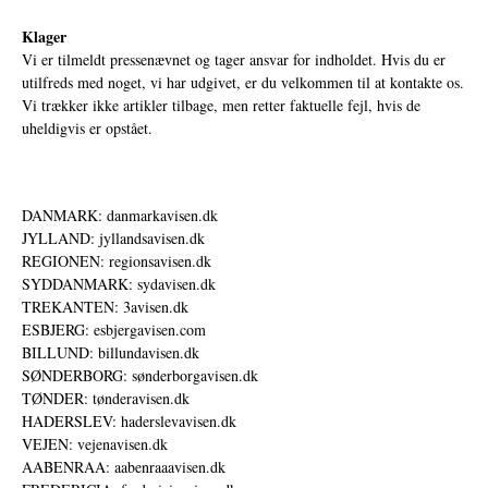
Klager
Vi er tilmeldt pressenævnet og tager ansvar for indholdet. Hvis du er
utilfreds med noget, vi har udgivet, er du velkommen til at kontakte os.
Vi trækker ikke artikler tilbage, men retter faktuelle fejl, hvis de
uheldigvis er opstået.
DANMARK: danmarkavisen.dk
JYLLAND: jyllandsavisen.dk
REGIONEN: regionsavisen.dk
SYDDANMARK: sydavisen.dk
TREKANTEN: 3avisen.dk
ESBJERG: esbjergavisen.com
BILLUND: billundavisen.dk
SØNDERBORG: sønderborgavisen.dk
TØNDER: tønderavisen.dk
HADERSLEV: haderslevavisen.dk
VEJEN: vejenavisen.dk
AABENRAA: aabenraaavisen.dk