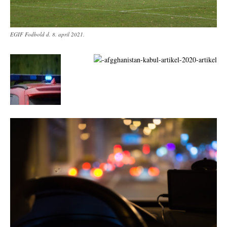
EGIF Fodbold d. 8. april 2021.