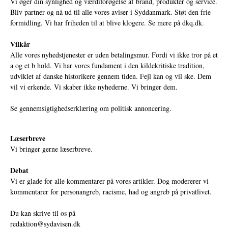
Vi øger din synlighed og værdiforøgelse af brand, produkter og service.
Bliv partner og nå ud til alle vores aviser i Syddanmark. Støt den frie
formidling. Vi har friheden til at blive klogere. Se mere på
dkq.dk.
Vilkår
Alle vores nyhedstjenester er uden betalingsmur. Fordi vi ikke tror på et
a og et b hold. Vi har vores fundament i den kildekritiske tradition,
udviklet af danske historikere gennem tiden. Fejl kan og vil ske. Dem
vil vi erkende. Vi skaber ikke nyhederne. Vi bringer dem.
Se gennemsigtighedserklæring om politisk annoncering.
Læserbreve
Vi bringer gerne læserbreve.
Debat
Vi er glade for alle kommentarer på vores artikler. Dog modererer vi
kommentarer for personangreb, racisme, had og angreb på privatlivet.
Du kan skrive til os på
redaktion@sydavisen.dk