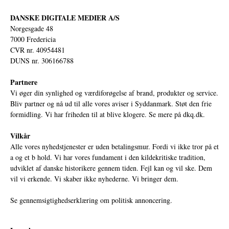
DANSKE DIGITALE MEDIER A/S
Norgesgade 48
7000 Fredericia
CVR nr. 40954481
DUNS nr. 306166788
Partnere
Vi øger din synlighed og værdiforøgelse af brand, produkter og service.
Bliv partner og nå ud til alle vores aviser i Syddanmark. Støt den frie
formidling. Vi har friheden til at blive klogere. Se mere på
dkq.dk.
Vilkår
Alle vores nyhedstjenester er uden betalingsmur. Fordi vi ikke tror på et
a og et b hold. Vi har vores fundament i den kildekritiske tradition,
udviklet af danske historikere gennem tiden. Fejl kan og vil ske. Dem
vil vi erkende. Vi skaber ikke nyhederne. Vi bringer dem.
Se gennemsigtighedserklæring om politisk annoncering.