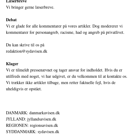
Læserbreve
Vi bringer gerne læserbreve.
Debat
Vi er glade for alle kommentarer på vores artikler. Dog modererer vi
kommentarer for personangreb, racisme, had og angreb på privatlivet.
Du kan skrive til os på
redaktion@sydavisen.dk
Klager
Vi er tilmeldt pressenævnet og tager ansvar for indholdet. Hvis du er
utilfreds med noget, vi har udgivet, er du velkommen til at kontakte os.
Vi trækker ikke artikler tilbage, men retter faktuelle fejl, hvis de
uheldigvis er opstået.
DANMARK: danmarkavisen.dk
JYLLAND: jyllandsavisen.dk
REGIONEN: regionsavisen.dk
SYDDANMARK: sydavisen.dk