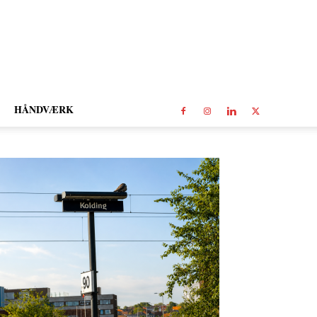
HÅNDVÆRK