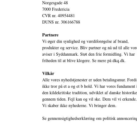
Norgesgade 48
7000 Fredericia
CVR nr. 40954481
DUNS nr. 306166788
Partnere
Vi øger din synlighed og værdiforøgelse af brand,
produkter og service. Bliv partner og nå ud til alle vor
aviser i Syddanmark. Støt den frie formidling. Vi har
friheden til at blive klogere. Se mere på
dkq.dk.
Vilkår
Alle vores nyhedstjenester er uden betalingsmur. Fordi
ikke tror på et a og et b hold. Vi har vores fundament 
den kildekritiske tradition, udviklet af danske historik
gennem tiden. Fejl kan og vil ske. Dem vil vi erkende.
Vi skaber ikke nyhederne. Vi bringer dem.
Se gennemsigtighedserklæring om politisk annoncerin