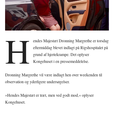
H
endes Majestæt Dronning Margrethe er torsdag
eftermiddag blevet indlagt på Rigshospitalet på
grund af hjertekrampe. Det oplyser
Kongehuset i en pressemeddelelse.
Dronning Margrethe vil være indlagt hen over weekenden til
observation og yderligere undersøgelser.
»Hendes Majestæt er træt, men ved godt mod,« oplyser
Kongehuset.