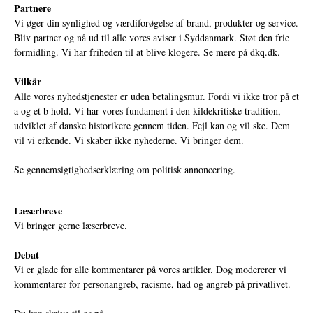
Partnere
Vi øger din synlighed og værdiforøgelse af brand, produkter og service.
Bliv partner og nå ud til alle vores aviser i Syddanmark. Støt den frie
formidling. Vi har friheden til at blive klogere. Se mere på
dkq.dk.
Vilkår
Alle vores nyhedstjenester er uden betalingsmur. Fordi vi ikke tror på et
a og et b hold. Vi har vores fundament i den kildekritiske tradition,
udviklet af danske historikere gennem tiden. Fejl kan og vil ske. Dem
vil vi erkende. Vi skaber ikke nyhederne. Vi bringer dem.
Se gennemsigtighedserklæring om politisk annoncering.
Læserbreve
Vi bringer gerne læserbreve.
Debat
Vi er glade for alle kommentarer på vores artikler. Dog modererer vi
kommentarer for personangreb, racisme, had og angreb på privatlivet.