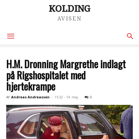
KOLDING
AVISEN
H.M. Dronning Margrethe indlagt
på Rigshospitalet med
hjertekrampe
Af
Andreas Andreassen
-
15:32 - 14. maj
0