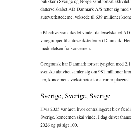
butikker i Sverige og Norge samt fortsat aktivitet
datterselskabet AD Danmark A/S retter sig mod 
autoværkstederne, voksede til 639 millioner kron
»På erhvervsmarkedet vinder datterselskabet AD
varegrupper til autoværkstederne i Danmark. Her 
meddelelsen fra koncernen.
Geografisk har Danmark fortsat tyngden med 2,13
svenske aktivitet samler sig om 981 millioner kron
her, koncernens vækstmotor for alvor er placeret.
Sverige, Sverige, Sverige
Hvis 2025 var året, hvor centrallageret blev færdigt
Sverige, koncernen skal vinde. I dag driver thanse
2026 og på sigt 100.