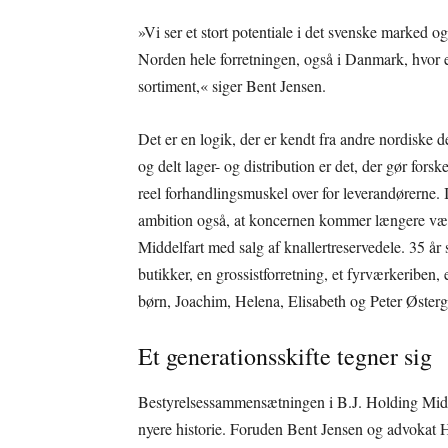
»Vi ser et stort potentiale i det svenske marked o
Norden hele forretningen, også i Danmark, hvor e
sortiment,« siger Bent Jensen.
Det er en logik, der er kendt fra andre nordiske d
og delt lager- og distribution er det, der gør fo
reel forhandlingsmuskel over for leverandørerne.
ambition også, at koncernen kommer længere væk 
Middelfart med salg af knallertreservedele. 35 å
butikker, en grossistforretning, et fyrværkeriben,
børn, Joachim, Helena, Elisabeth og Peter Østerg
Et generationsskifte tegner sig
Bestyrelsessammensætningen i B.J. Holding Middel
nyere historie. Foruden Bent Jensen og advoka