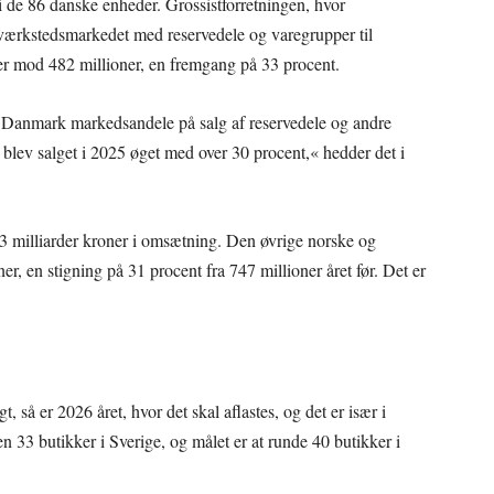
 i de 86 danske enheder. Grossistforretningen, hvor
værkstedsmarkedet med reservedele og varegrupper til
er mod 482 millioner, en fremgang på 33 procent.
 Danmark markedsandele på salg af reservedele og andre
blev salget i 2025 øget med over 30 procent,« hedder det i
 milliarder kroner i omsætning. Den øvrige norske og
er, en stigning på 31 procent fra 747 millioner året før. Det er
, så er 2026 året, hvor det skal aflastes, og det er især i
n 33 butikker i Sverige, og målet er at runde 40 butikker i