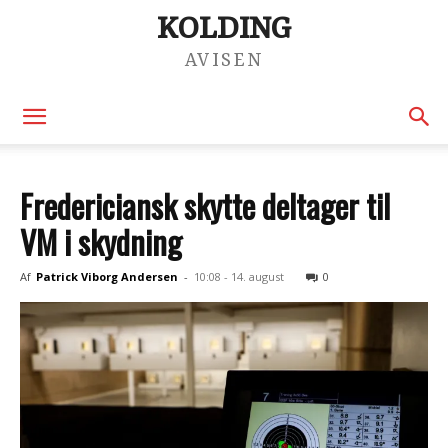
KOLDING
AVISEN
Fredericiansk skytte deltager til
VM i skydning
Af
Patrick Viborg Andersen
-
10:08 - 14. august
0