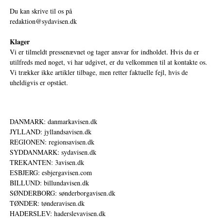
Du kan skrive til os på
redaktion@sydavisen.dk
Klager
Vi er tilmeldt pressenævnet og tager ansvar for indholdet. Hvis du er
utilfreds med noget, vi har udgivet, er du velkommen til at kontakte os.
Vi trækker ikke artikler tilbage, men retter faktuelle fejl, hvis de
uheldigvis er opstået.
DANMARK: danmarkavisen.dk
JYLLAND: jyllandsavisen.dk
REGIONEN: regionsavisen.dk
SYDDANMARK: sydavisen.dk
TREKANTEN: 3avisen.dk
ESBJERG: esbjergavisen.com
BILLUND: billundavisen.dk
SØNDERBORG: sønderborgavisen.dk
TØNDER: tønderavisen.dk
HADERSLEV: haderslevavisen.dk