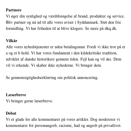
Partnere
Vi øger din synlighed og værdiforøgelse af brand, produkter og service.
Bliv partner og nå ud til alle vores aviser i Syddanmark. Støt den frie
formidling. Vi har friheden til at blive klogere. Se mere på
dkq.dk.
Vilkår
Alle vores nyhedstjenester er uden betalingsmur. Fordi vi ikke tror på et
a og et b hold. Vi har vores fundament i den kildekritiske tradition,
udviklet af danske historikere gennem tiden. Fejl kan og vil ske. Dem
vil vi erkende. Vi skaber ikke nyhederne. Vi bringer dem.
Se gennemsigtighedserklæring om politisk annoncering.
Læserbreve
Vi bringer gerne læserbreve.
Debat
Vi er glade for alle kommentarer på vores artikler. Dog modererer vi
kommentarer for personangreb, racisme, had og angreb på privatlivet.