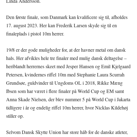
Linda Andersson.
Den første finale, som Danmark kan kvalificere sig til, afholdes
17. august 2023. Her kan Frederik Larsen skyde sig til en
finaleplads i pistol 10m herrer.
19/8 er der gode muligheder for, at der havner metal om dansk
hals. Her afvikles hele tre finaler med mulig dansk deltagelse –
heriblandt herrernes skeet med Jesper Hansen og Emil Kjelgaard
Petersen, kvindernes riffel 10m med Stephanie Laura Scurrah
Grundsøe, guldvinder til Ungdoms OL i 2018, Rikke Mæng
Ibsen som har været i flere finaler på World Cup og EM samt
Anna Skade Nielsen, der blev nummer 5 på World Cup i Jakarta
tidligere i år og endelig riffel 10m herrer, hvor Nicklas Kildehøj
stiller op.
Selvom Dansk Skytte Union har store håb for de danske atleter,