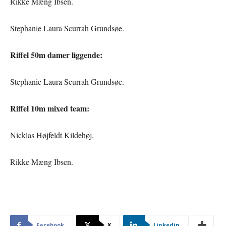
Rikke Mæng Ibsen.
Stephanie Laura Scurrah Grundsøe.
Riffel 50m damer liggende:
Stephanie Laura Scurrah Grundsøe.
Riffel 10m mixed team:
Nicklas Højfeldt Kildehøj.
Rikke Mæng Ibsen.
Facebook
X
Linkedin