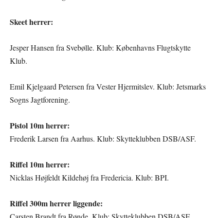
Skeet herrer:
Jesper Hansen fra Svebølle. Klub: Københavns Flugtskytte
Klub.
Emil Kjelgaard Petersen fra Vester Hjermitslev. Klub: Jetsmarks
Sogns Jagtforening.
Pistol 10m herrer:
Frederik Larsen fra Aarhus. Klub: Skytteklubben DSB/ASF.
Riffel 10m herrer:
Nicklas Højfeldt Kildehøj fra Fredericia. Klub: BPI.
Riffel 300m herrer liggende:
Carsten Brandt fra Rønde. Klub: Skytteklubben DSB/ASF.