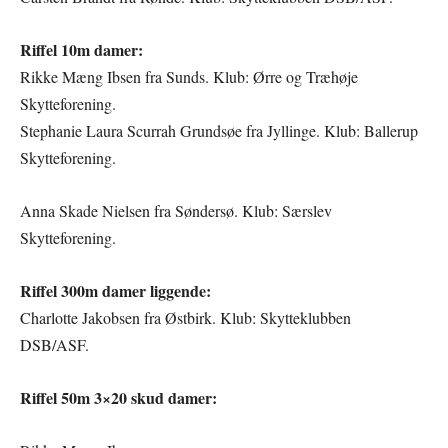
Riffel 10m damer:
Rikke Mæng Ibsen fra Sunds. Klub: Ørre og Træhøje
Skytteforening.
Stephanie Laura Scurrah Grundsøe fra Jyllinge. Klub: Ballerup
Skytteforening.
Anna Skade Nielsen fra Søndersø. Klub: Særslev
Skytteforening.
Riffel 300m damer liggende:
Charlotte Jakobsen fra Østbirk. Klub: Skytteklubben
DSB/ASF.
Riffel 50m 3×20 skud damer: