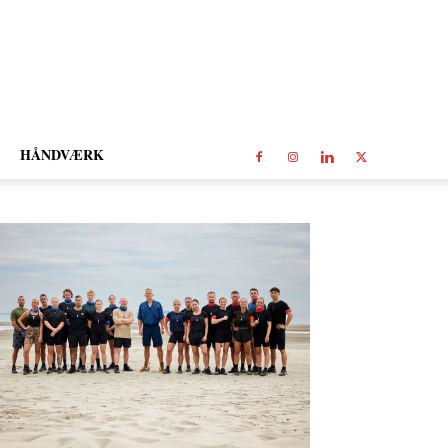
HÅNDVÆRK