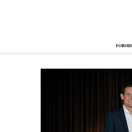
FORSID