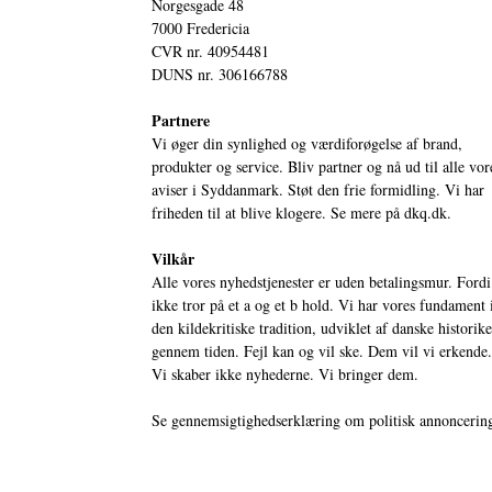
Norgesgade 48
7000 Fredericia
CVR nr. 40954481
DUNS nr. 306166788
Partnere
Vi øger din synlighed og værdiforøgelse af brand,
produkter og service. Bliv partner og nå ud til alle vor
aviser i Syddanmark. Støt den frie formidling. Vi har
friheden til at blive klogere. Se mere på
dkq.dk.
Vilkår
Alle vores nyhedstjenester er uden betalingsmur. Fordi
ikke tror på et a og et b hold. Vi har vores fundament 
den kildekritiske tradition, udviklet af danske historik
gennem tiden. Fejl kan og vil ske. Dem vil vi erkende.
Vi skaber ikke nyhederne. Vi bringer dem.
Se gennemsigtighedserklæring om politisk annoncerin