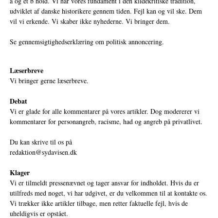
a og et b hold. Vi har vores fundament i den kildekritiske tradition,
udviklet af danske historikere gennem tiden. Fejl kan og vil ske. Dem
vil vi erkende. Vi skaber ikke nyhederne. Vi bringer dem.
Se gennemsigtighedserklæring om politisk annoncering.
Læserbreve
Vi bringer gerne læserbreve.
Debat
Vi er glade for alle kommentarer på vores artikler. Dog modererer vi
kommentarer for personangreb, racisme, had og angreb på privatlivet.
Du kan skrive til os på
redaktion@sydavisen.dk
Klager
Vi er tilmeldt pressenævnet og tager ansvar for indholdet. Hvis du er
utilfreds med noget, vi har udgivet, er du velkommen til at kontakte os.
Vi trækker ikke artikler tilbage, men retter faktuelle fejl, hvis de
uheldigvis er opstået.