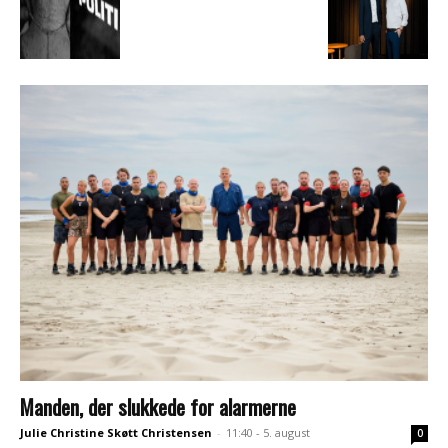
Manden, der slukkede for alarmerne
Julie Christine Skøtt Christensen
-
11:40 - 5. august
0