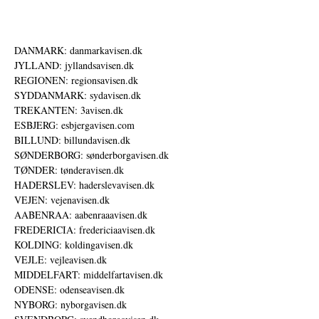
DANMARK: danmarkavisen.dk
JYLLAND: jyllandsavisen.dk
REGIONEN: regionsavisen.dk
SYDDANMARK: sydavisen.dk
TREKANTEN: 3avisen.dk
ESBJERG: esbjergavisen.com
BILLUND: billundavisen.dk
SØNDERBORG: sønderborgavisen.dk
TØNDER: tønderavisen.dk
HADERSLEV: haderslevavisen.dk
VEJEN: vejenavisen.dk
AABENRAA: aabenraaavisen.dk
FREDERICIA: fredericiaavisen.dk
KOLDING: koldingavisen.dk
VEJLE: vejleavisen.dk
MIDDELFART: middelfartavisen.dk
ODENSE: odenseavisen.dk
NYBORG: nyborgavisen.dk