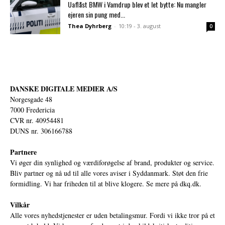
Uaflåst BMW i Vamdrup blev et let bytte: Nu mangler
ejeren sin pung med...
Thea Dyhrberg
-
10:19 - 3. august
0
DANSKE DIGITALE MEDIER A/S
Norgesgade 48
7000 Fredericia
CVR nr. 40954481
DUNS nr. 306166788
Partnere
Vi øger din synlighed og værdiforøgelse af brand, produkter og service.
Bliv partner og nå ud til alle vores aviser i Syddanmark. Støt den frie
formidling. Vi har friheden til at blive klogere. Se mere på
dkq.dk.
Vilkår
Alle vores nyhedstjenester er uden betalingsmur. Fordi vi ikke tror på et