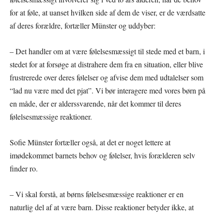
for at føle, at uanset hvilken side af dem de viser, er de værdsatte
af deres forældre, fortæller Münster og uddyber:
– Det handler om at være følelsesmæssigt til stede med et barn, i
stedet for at forsøge at distrahere dem fra en situation, eller blive
frustrerede over deres følelser og afvise dem med udtalelser som
“lad nu være med det pjat”. Vi bør interagere med vores børn på
en måde, der er alderssvarende, når det kommer til deres
følelsesmæssige reaktioner.
Sofie Münster fortæller også, at det er noget lettere at
imødekommet barnets behov og følelser, hvis forælderen selv
finder ro.
– Vi skal forstå, at børns følelsesmæssige reaktioner er en
naturlig del af at være barn. Disse reaktioner betyder ikke, at