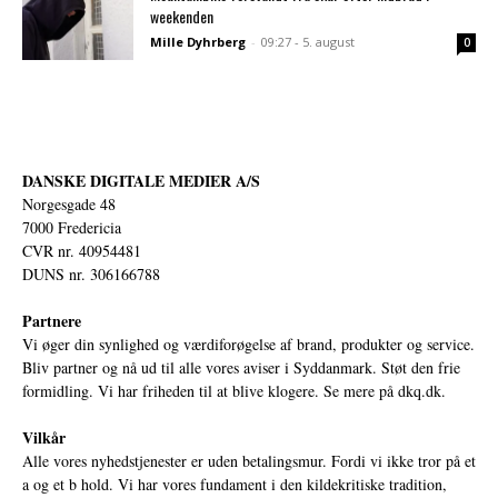
weekenden
Mille Dyhrberg
-
09:27 - 5. august
0
DANSKE DIGITALE MEDIER A/S
Norgesgade 48
7000 Fredericia
CVR nr. 40954481
DUNS nr. 306166788
Partnere
Vi øger din synlighed og værdiforøgelse af brand, produkter og service.
Bliv partner og nå ud til alle vores aviser i Syddanmark. Støt den frie
formidling. Vi har friheden til at blive klogere. Se mere på
dkq.dk.
Vilkår
Alle vores nyhedstjenester er uden betalingsmur. Fordi vi ikke tror på et
a og et b hold. Vi har vores fundament i den kildekritiske tradition,