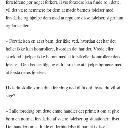
forældrene gør noget forkert. Hvis forældre kan finde ro i dette,
vil det være nemmere for dem at møde barnets følelser med
forståelse og hjælpe dem med at regulere disse følelser, siger hun
og fortsætter:
– Forståelsen er, at et barn, der ikke ved, hvordan det har det,
heller ikke kan kontrollere, hvordan det har det. Vrede eller
skældud hjælper ikke barnet med at forstå eller kontrollere dets
følelser. Den bedste tilgang er for voksne at hjælpe børnene med
at forstå deres følelser.
Hvis du skulle korte dine foredrag ned til få ord, hvad du vil så
sige?
– I alle foredrag om dette emne handler det primært om at give
børn en normal forståelse af svære følelser og situationer i livet.
Det handler om at finde en forbindelse til barnet i disse