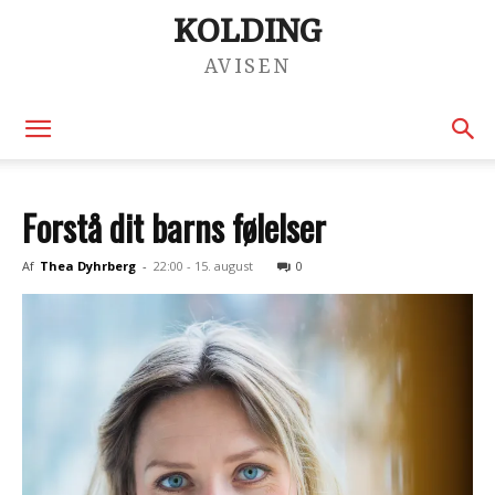
KOLDING
AVISEN
Forstå dit barns følelser
Af
Thea Dyhrberg
-
22:00 - 15. august
0