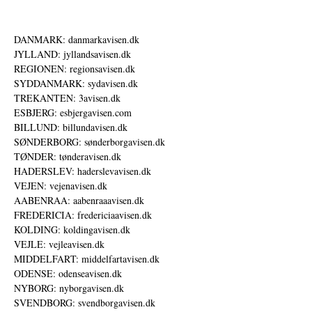
DANMARK: danmarkavisen.dk
JYLLAND: jyllandsavisen.dk
REGIONEN: regionsavisen.dk
SYDDANMARK: sydavisen.dk
TREKANTEN: 3avisen.dk
ESBJERG: esbjergavisen.com
BILLUND: billundavisen.dk
SØNDERBORG: sønderborgavisen.dk
TØNDER: tønderavisen.dk
HADERSLEV: haderslevavisen.dk
VEJEN: vejenavisen.dk
AABENRAA: aabenraaavisen.dk
FREDERICIA: fredericiaavisen.dk
KOLDING: koldingavisen.dk
VEJLE: vejleavisen.dk
MIDDELFART: middelfartavisen.dk
ODENSE: odenseavisen.dk
NYBORG: nyborgavisen.dk
SVENDBORG: svendborgavisen.dk