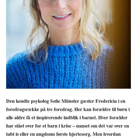
Den kendte psykolog Sofie Münster gæster Fredericia i en
foredragsrække på tre foredrag. Her kan forældre til børn i
alle aldre få et inspirerende indblik i barnet. Hver forælder
har stået over for et barn i krise – uanset om det var over en
tabt is eller en ungdoms første hjertesorg. Men hvordan