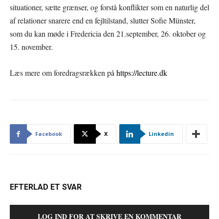
situationer, sætte grænser, og forstå konflikter som en naturlig del
af relationer snarere end en fejltilstand, slutter Sofie Münster,
som du kan møde i Fredericia den 21.september, 26. oktober og
15. november.
Læs mere om foredragsrækken på
https://lecture.dk
Facebook
X
Linkedin
EFTERLAD ET SVAR
LOG IND FOR AT SKRIVE EN KOMMENTAR