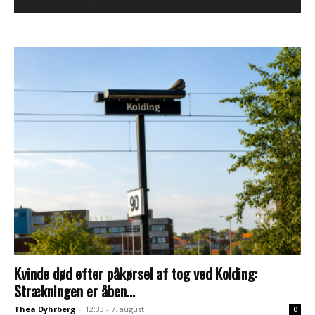
Kvinde død efter påkørsel af tog ved Kolding:
Strækningen er åben...
Thea Dyhrberg
-
12:33 - 7. august
0