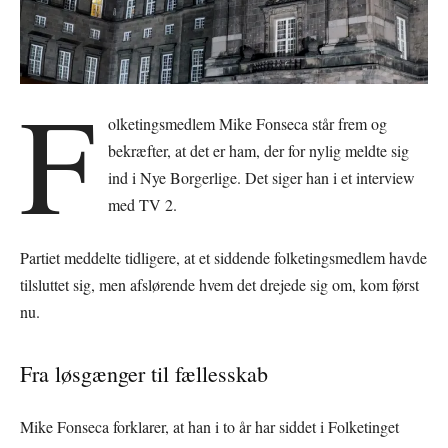
F
olketingsmedlem Mike Fonseca står frem og
bekræfter, at det er ham, der for nylig meldte sig
ind i Nye Borgerlige. Det siger han i et interview
med TV 2.
Partiet meddelte tidligere, at et siddende folketingsmedlem havde
tilsluttet sig, men afslørende hvem det drejede sig om, kom først
nu.
Fra løsgænger til fællesskab
Mike Fonseca forklarer, at han i to år har siddet i Folketinget