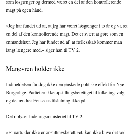
som løsgænger og dermed været en del af den kontrollerende
magt på egen hånd.
»Jeg har fundet ud af, at jeg har været løsgænger i to år og været
en del af den kontrollerende magt. Det er svært at gøre som en
enmandshær. Jeg har fundet ud af, at fællesskab kommer man
langt længere med,« siger han til
TV 2
.
Manøvren holder ikke
Indmeldelsen får dog ikke den ønskede politiske effekt for Nye
Borgerlige. Partiet er ikke opstillingsberettiget til folketingsvalg,
og det ændrer Fonsecas tilslutning ikke på.
Det oplyser Indenrigsministeriet til TV 2.
»Et parti, der ikke er opstillingsberettiget, kan ikke blive det ved