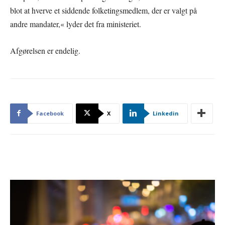
blot at hverve et siddende folketingsmedlem, der er valgt på
andre mandater,« lyder det fra ministeriet.
Afgørelsen er endelig.
Facebook
X
Linkedin