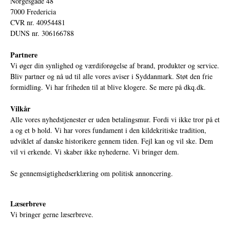
Norgesgade 48
7000 Fredericia
CVR nr. 40954481
DUNS nr. 306166788
Partnere
Vi øger din synlighed og værdiforøgelse af brand, produkter og service.
Bliv partner og nå ud til alle vores aviser i Syddanmark. Støt den frie
formidling. Vi har friheden til at blive klogere. Se mere på
dkq.dk.
Vilkår
Alle vores nyhedstjenester er uden betalingsmur. Fordi vi ikke tror på et
a og et b hold. Vi har vores fundament i den kildekritiske tradition,
udviklet af danske historikere gennem tiden. Fejl kan og vil ske. Dem
vil vi erkende. Vi skaber ikke nyhederne. Vi bringer dem.
Se gennemsigtighedserklæring om politisk annoncering.
Læserbreve
Vi bringer gerne læserbreve.