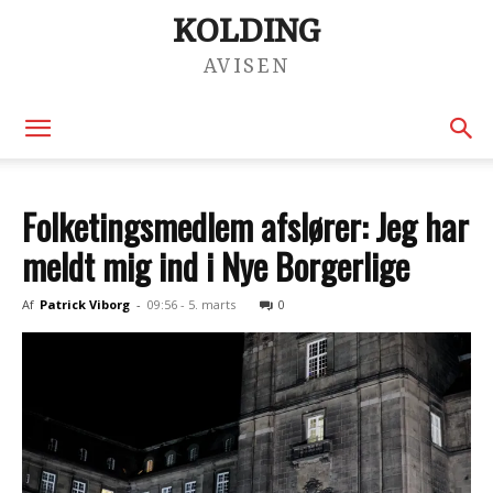
KOLDING
AVISEN
Folketingsmedlem afslører: Jeg har
meldt mig ind i Nye Borgerlige
Af
Patrick Viborg
-
09:56 - 5. marts
0