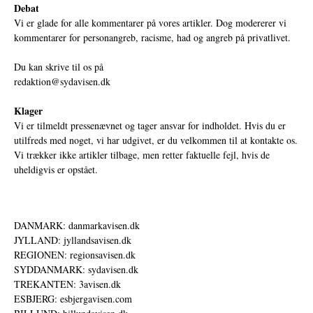
Debat
Vi er glade for alle kommentarer på vores artikler. Dog modererer vi
kommentarer for personangreb, racisme, had og angreb på privatlivet.
Du kan skrive til os på
redaktion@sydavisen.dk
Klager
Vi er tilmeldt pressenævnet og tager ansvar for indholdet. Hvis du er
utilfreds med noget, vi har udgivet, er du velkommen til at kontakte os.
Vi trækker ikke artikler tilbage, men retter faktuelle fejl, hvis de
uheldigvis er opstået.
DANMARK: danmarkavisen.dk
JYLLAND: jyllandsavisen.dk
REGIONEN: regionsavisen.dk
SYDDANMARK: sydavisen.dk
TREKANTEN: 3avisen.dk
ESBJERG: esbjergavisen.com